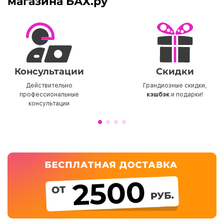
магазина БАХ.ру
Консультации
Скидки
Действительно
Грандиозные скидки,
профессиональные
кэшбэк
и подарки!
консультации