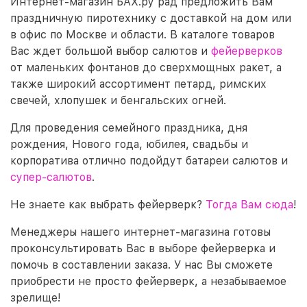
Интернет-магазин БАХ.ру рад предложить Вам
праздничную пиротехнику с доставкой на дом или
в офис по Москве и области. В каталоге товаров
Вас ждет большой выбор салютов и
фейерверков
от маленьких фонтанов до сверхмощных ракет, а
также широкий ассортимент петард, римских
свечей, хлопушек и бенгальских огней.
Для проведения семейного праздника, дня
рождения, Нового года, юбилея, свадьбы и
корпоратива отлично подойдут батареи салютов и
супер-салютов
.
Не знаете как выбрать фейерверк?
Тогда Вам сюда
!
Менеджеры нашего интернет-магазина готовы
проконсультировать Вас в выборе фейерверка и
помочь в составлении заказа. У нас Вы сможете
приобрести не просто фейерверк, а незабываемое
зрелище!