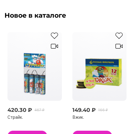
Новое в каталоге
420.30 ₽
149.40 ₽
467 ₽
166 ₽
Страйк.
Вжик.