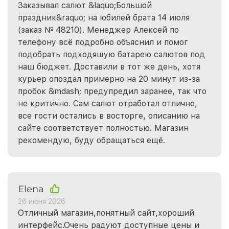
Заказывал салют &laquo;Большой
праздник&raquo; на юбилей брата 14 июля
(заказ № 48210). Менеджер Алексей по
телефону всё подробно объяснил и помог
подобрать подходящую батарею салютов под
наш бюджет. Доставили в тот же день, хотя
курьер опоздал примерно на 20 минут из-за
пробок &mdash; предупредил заранее, так что
не критично. Сам салют отработал отлично,
все гости остались в восторге, описанию на
сайте соответствует полностью. Магазин
рекомендую, буду обращаться ещё.
Elena
26 июня 2026
Отличный магазин,понятный сайт,хороший
интерфейс.Очень радуют доступные цены и