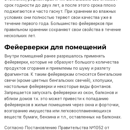
срок годности до двух лет, а после этого срока плохо
поджигаются и часто гаснут. При хранении во влажных
условиях они полностью теряют свои качества уже в
течение первого года. Большинство фейерверков при
правильном хранении сохраняют свои свойства в течение
нескольких лет.
Фейерверки для помещений
Внутри помещений ранее разрешалось применять
фейерверки, которые не образуют большого количества
продуктов сгорания и приемлемы по шуму и разлету
фрагментов. К таким фейерверкам относятся бенгальские
свечи (кроме цветных бенгальских свечей), хлопушки,
настольные фейерверки и некоторые виды фонтанов.
Запрещается запускать фейерверки из окон, балконов и
вблизи домов т.к. это может привести к попаданию
фейерверков в жилые помещения через окна и форточки,
возгоранию имущества или легковоспламеняющихся
веществ: бумаги, бензина и т.п., оставленных на балконах.
Согласно Постановлению Правительства №1052 от