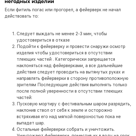
негодных изделий
Если фитиль погас или прогорел, а фейерверк не начал
действовать то:
Следует выждать не менее 2-3 мин, чтобы
удостовериться в отказе
Подойти к фейерверку и провести снаружи осмотр
изделия чтобы удостовериться в отсутствии
тлеющих частей . Категорически запрещается
наклоняться над фейерверками, а все дальнейшие
действия следует проводить на вытянутых руках и
направлять фейерверки в сторону противоположную
зрителям Последующие действия выполнять только
после полной уверенности в отсутствии тлеющих
частей:
Пусковую мортиру с фестивальным шаром разрядить,
наклонив ствол от себя к земле и осторожно
встряхивая его над мягкой поверхностью пока не
выпадет шар.
Остальные фейерверки собрать и уничтожить.
Уничтожают фейерверки, поместив их в воду на срок