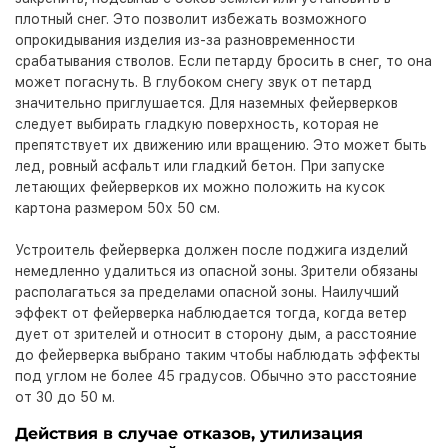
плотный снег. Это позволит избежать возможного
опрокидывания изделия из-за разновременности
срабатывания стволов. Если петарду бросить в снег, то она
может погаснуть. В глубоком снегу звук от петард
значительно приглушается. Для наземных фейерверков
следует выбирать гладкую поверхность, которая не
препятствует их движению или вращению. Это может быть
лед, ровный асфальт или гладкий бетон. При запуске
летающих фейерверков их можно положить на кусок
картона размером 50х 50 см.
Устроитель фейерверка должен после поджига изделий
немедленно удалиться из опасной зоны. Зрители обязаны
располагаться за пределами опасной зоны. Наилучший
эффект от фейерверка наблюдается тогда, когда ветер
дует от зрителей и относит в сторону дым, а расстояние
до фейерверка выбрано таким чтобы наблюдать эффекты
под углом не более 45 градусов. Обычно это расстояние
от 30 до 50 м.
Действия в случае отказов, утилизация