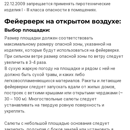
22.12.2009 запрещается применять пиротехнические
изделия I - III класса опасности в помещениях.
Фейерверк на открытом воздухе:
Выбор площадки:
Размер площадки должен соответствовать
максимальному размеру опасной зоны, указанной на
изделиях, которые будут использоваться на фейерверке.
При сильном ветре размер опасной зоны по ветру следует
увеличить в 3-4 раза.
В сухую жаркую погоду на площадке и рядом с ней не
должно быть сухой травы, и каких либо
легковоспламеняющихся материалов. Ракеты и летающие
фейерверки следует запускать вдали от жилых домов,
построек с ветхими крышами или открытыми чердаками (~
30 – 100 м). Многоствольные салюты следует
устанавливать на твердую ровную поверхность и
укреплять.
Салюты с небольшой площадью основания следует
закрепить, подсыпав с боков землей или установить в