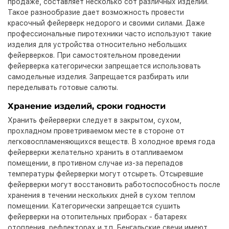
продаже, составляет несколько сот различных изделий.
Такое разнообразие дает возможность провести
красочный фейерверк недорого и своими силами. Даже
профессиональные пиротехники часто используют такие
изделия для устройства относительно небольших
фейерверков. При самостоятельном проведении
фейерверка категорически запрещается использовать
самодельные изделия. Запрещается разбирать или
переделывать готовые салюты.
Хранение изделий, сроки годности
Хранить фейерверки следует в закрытом, сухом,
прохладном проветриваемом месте в стороне от
легковоспламеняющихся веществ. В холодное время года
фейерверки желательно хранить в отапливаемом
помещении, в противном случае из-за перепадов
температуры фейерверки могут отсыреть. Отсыревшие
фейерверки могут восстановить работоспособность после
хранения в течении нескольких дней в сухом теплом
помещении. Категорически запрещается сушить
фейерверки на отопительных приборах - батареях
отопления, рефлекторах и т.п. Бенгальские свечи имеют