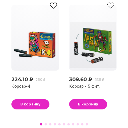
224.10 ₽
309.60 ₽
280 ₽
538 ₽
Корсар-4
Корсар - 5 фит.
В корзину
В корзину