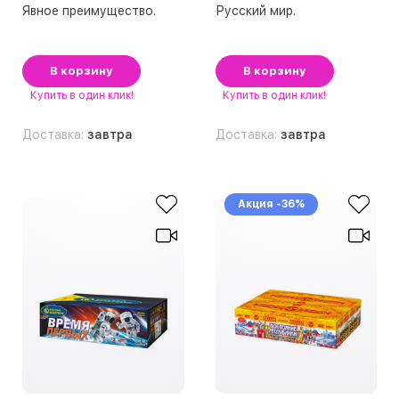
Явное преимущество.
Русский мир.
В корзину
В корзину
Купить
в один клик!
Купить
в один клик!
Доставка:
завтра
Доставка:
завтра
Акция -36%