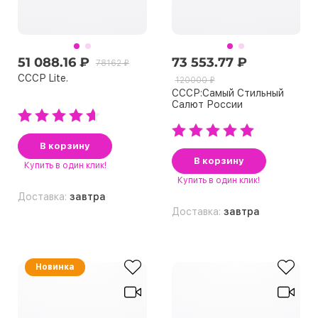
51 088.16 ₽
73 553.77 ₽
78162 ₽
СССР Lite.
120000 ₽
СССР:Сaмый Стильный
Сaлют Рoссии
В корзину
В корзину
Купить
в один клик!
Купить
в один клик!
Доставка:
завтра
Доставка:
завтра
Новинка