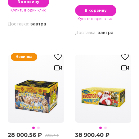
В корзину
Купить
в один клик!
В корзину
Купить
в один клик!
Доставка:
завтра
Доставка:
завтра
Новинка
28 000.56 ₽
38 900.40 ₽
33334 ₽