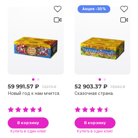
Акция -30%
59 991.57 ₽
52 903.37 ₽
72279 ₽
75552 ₽
Новый год к нам мчится.
Сказочная страна.
В корзину
В корзину
Купить
в один клик!
Купить
в один клик!