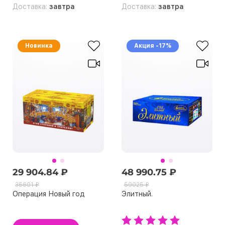
Доставка:
завтра
Доставка:
завтра
Новинка
Акция -17%
29 904.84 ₽
48 990.75 ₽
35601 ₽
59025 ₽
Операция Новый год
Элитный.