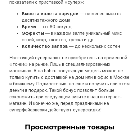
показатели с приставкой «супер»:
Высота взлета зарядов
— не менее высоты
десятиэтажного дома
Время
— от 60 секунд
Эффекты
— в каждом залпе уникальный микс
огней, искр, хвостов, треска и др.
Количество залпов
— до нескольких сотен
Настоящий суперсалют не приобретешь на временной
«точке» на рынке. Лишь в специализированных
магазинах. А на bah.ru популярную модель можно не
только купить с доставкой на дом или в офис в Москве
и ближнему Подмосковью, но еще и получить при этом
деньги в подарок. Такой бонус позволит больше
сэкономить при следующем визите в наш интернет-
магазин. И конечно же, перед праздниками на
суперфейерверки действуют суперскидки!
Просмотренные товары