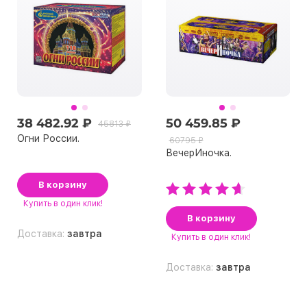
38 482.92 ₽
50 459.85 ₽
45813 ₽
Огни России.
60795 ₽
ВечерИночка.
В корзину
Купить
в один клик!
В корзину
Доставка:
завтра
Купить
в один клик!
Доставка:
завтра