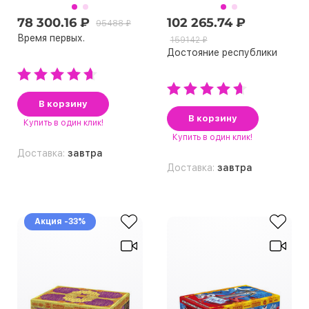
78 300.16 ₽
102 265.74 ₽
95488 ₽
Время первых.
159142 ₽
Достояние республики
В корзину
В корзину
Купить
в один клик!
Купить
в один клик!
Доставка:
завтра
Доставка:
завтра
Акция -33%