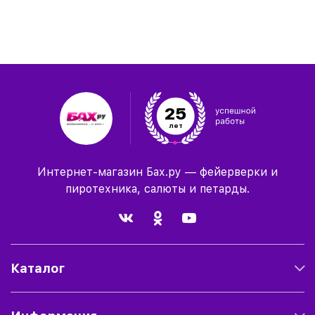
25
лет
Интернет-магазин Бах.ру — фейерверки и
пиротехника, салюты и петарды.
Каталог