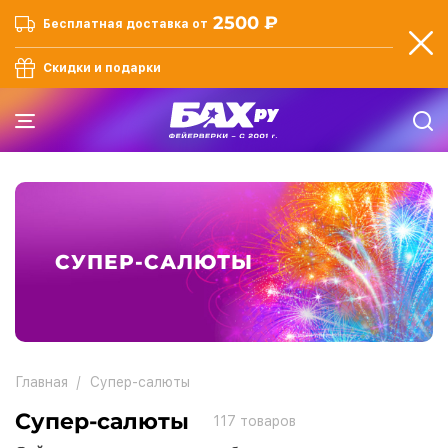
2500 ₽
Бесплатная доставка от
Скидки и подарки
СУПЕР-САЛЮТЫ
Главная
Супер-салюты
Супер-салюты
117
товаров