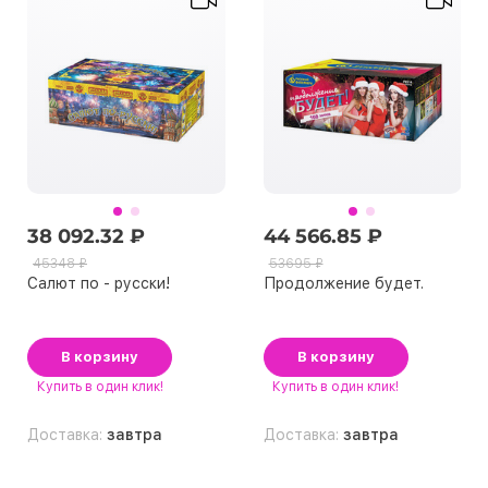
38 092.32 ₽
44 566.85 ₽
45348 ₽
53695 ₽
Салют по - русски!
Продолжение будет.
В корзину
В корзину
Купить
в один клик!
Купить
в один клик!
Доставка:
завтра
Доставка:
завтра