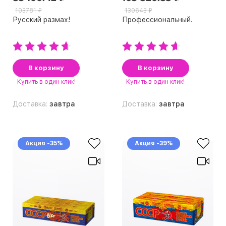
103781 ₽
130643 ₽
Русский размах!
Профессиональный.
В корзину
В корзину
Купить
в один клик!
Купить
в один клик!
Доставка:
завтра
Доставка:
завтра
Акция -35%
Акция -39%