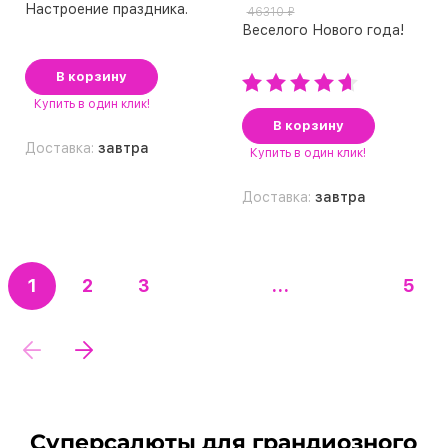
Настроение праздника.
46310 ₽
Веселого Нового года!
В корзину
Купить
в один клик!
В корзину
Доставка:
завтра
Купить
в один клик!
Доставка:
завтра
1
2
3
...
5
Суперсалюты для грандиозного