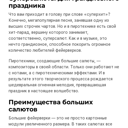
праздника
Что вам приходит в голову при слове «суперхит»?
Конечно, мегапопулярная песня, занявшая одну из
высших строчек чартов. Но и в пиротехнике есть свой
хит-парад, вершину которого занимает,
соответственно, суперсалют. Как и в музыке, это
нечто грандиозное, способное покорить огромное
количество любителей фейерверков.
Пиротехники, создающие большие салюты, —
композиторы в своей области. Только они работают не
с нотами, а с пиротехническими эффектами. И в
результате этого творческого процесса рождается
шедевральная огненная мелодия, превращающая
праздник в настоящее волшебство.
Преимущества больших
салютов
Большие фейерверки — это не просто картонные
модули увеличенного размера. В таких салютах все