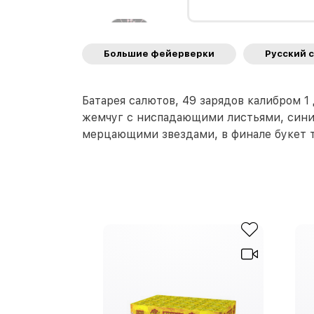
Большие фейерверки
Русский 
Батарея салютов, 49 зарядов калибром 
жемчуг с ниспадающими листьями, сини
мерцающими звездами, в финале букет тр