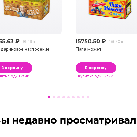
55.63 ₽
15750.50 ₽
9949 ₽
18530 ₽
дариновое настроение.
Папа может!
В корзину
В корзину
пить
в один клик!
Купить
в один клик!
ы недавно просматрива