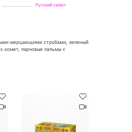
Русский салют
убыми мерцающими стробами, зеленый
 комет, парчовые пальмы с