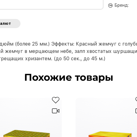
Бренд:
салют
1 дюйм (более 25 мм.) Эффекты: Красный жемчуг с гол
й жемчуг в мерцающем небе, залп хвостатых шуршащих
ещащих хризантем. (до 50 сек., до 45 м.)
Похожие товары