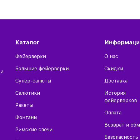
Каталог
Информаци
Фейерверки
О нас
Большие фейерверки
Скидки
 и
Супер-салюты
Доставка
Салютики
История
фейерверков
Ракеты
Оплата
Фонтаны
Возврат и об
Римские свечи
Безопасность