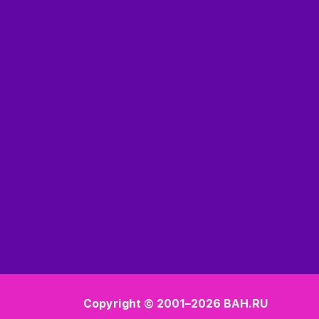
Copyright © 2001–2026
BAH.RU