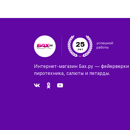
25
лет
Интернет-магазин Бах.ру — фейерверки
пиротехника, салюты и петарды.