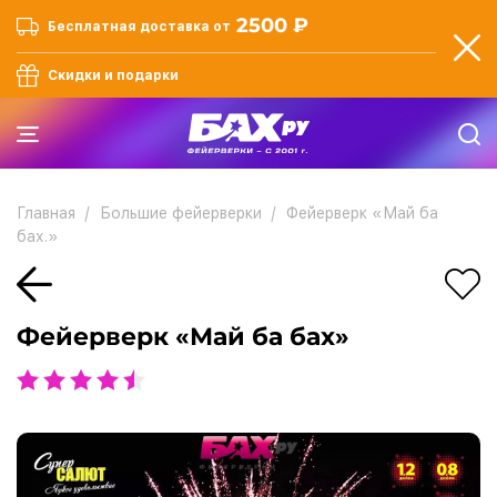
2500 ₽
Бесплатная доставка от
Скидки и подарки
Главная
Большие фейерверки
Фейерверк «Май ба
бах.»
Фейерверк «Май ба бах»