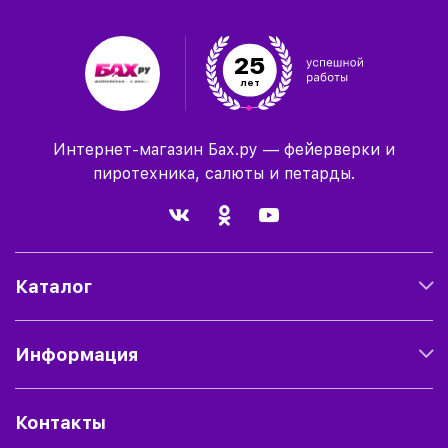
25
лет
Интернет-магазин Бах.ру — фейерверки и
пиротехника, салюты и петарды.
Каталог
Информация
Контакты