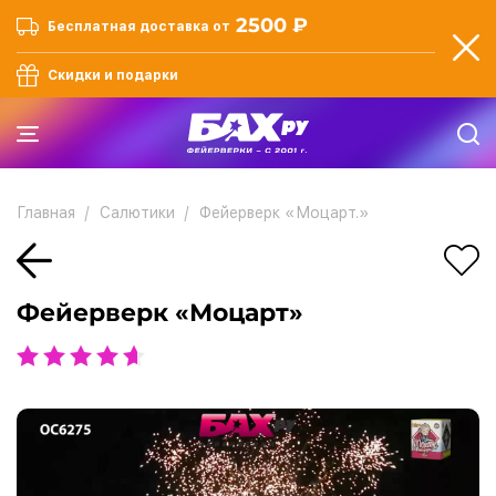
2500 ₽
Бесплатная доставка от
Скидки и подарки
Главная
Салютики
Фейерверк «Моцарт.»
Фейерверк «Моцарт»