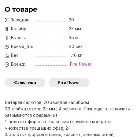
О товаре
Зарядов:
20
Калибр:
23 мм.
Высота:
35 м.
Время, до:
40 сек.
Вес:
1.16 кг.
Бренд:
Fire flower
Салютики
Fire flower
Батарея салютов, 20 зарядов калибром
0.9 дюйма (около 23 мм.) 4 эффекта: Разноцветные кометы
разрываются сферами из:
1. золотых форсов с красными огнями на концах и
множества трещащих сфер; 2-
3. золотых форсов и синих, красных, зелёных огней;