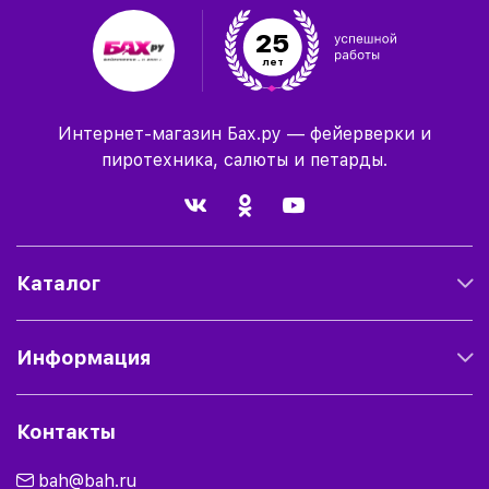
25
лет
Интернет-магазин Бах.ру — фейерверки и
пиротехника, салюты и петарды.
Каталог
Информация
Контакты
bah@bah.ru