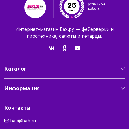
25
лет
Интернет-магазин Бах.ру — фейерверки и
пиротехника, салюты и петарды.
Каталог
Информация
Контакты
bah@bah.ru