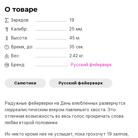
О товаре
Зарядов:
19
Калибр:
25 мм.
Высота:
45 м.
Время, до:
35 сек.
Вес:
2.42 кг.
Бренд:
Русский фейерверк
Салютики
Русский фейерверк
Радужные фейерверки на День влюбленных развернутся
сюрреалистическим веером павлиньего хвоста. Это
отличная возможность во весь голос прокричать слова
любви второй половинке.
Их никто кроме нее не услышит, пока грохочут 19 залпов,