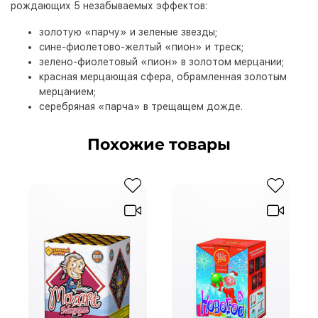
рождающих 5 незабываемых эффектов:
золотую «парчу» и зеленые звезды;
сине-фиолетово-желтый «пион» и треск;
зелено-фиолетовый «пион» в золотом мерцании;
красная мерцающая сфера, обрамленная золотым
мерцанием;
серебряная «парча» в трещащем дожде.
Похожие товары