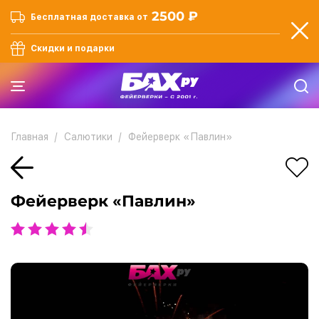
2500 ₽
Бесплатная доставка от
Скидки и подарки
Главная
Салютики
Фейерверк «Павлин»
Фейерверк «Павлин»