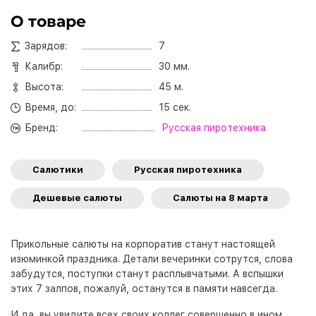
О товаре
Зарядов:
7
Калибр:
30 мм.
Высота:
45 м.
Время, до:
15 сек.
Бренд:
Русская пиротехника
Салютики
Русская пиротехника
Дешевые салюты
Салюты на 8 марта
Прикольные салюты на корпоратив станут настоящей
изюминкой праздника. Детали вечеринки сотрутся, слова
забудутся, поступки станут расплывчатыми. А вспышки
этих 7 залпов, пожалуй, останутся в памяти навсегда.
И да, вы увидите всех своих коллег совершенно в ином