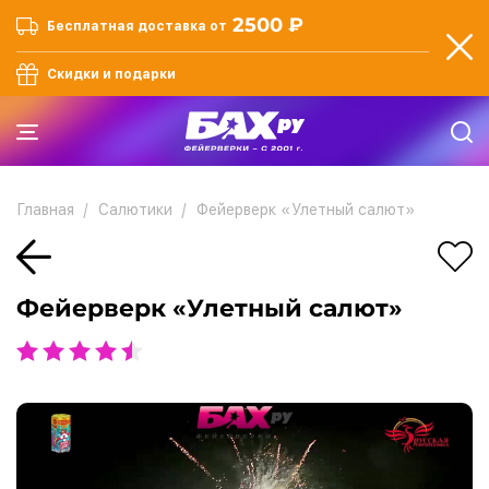
2500 ₽
Бесплатная доставка от
Скидки и подарки
Главная
Салютики
Фейерверк «Улетный салют»
Фейерверк «Улетный салют»