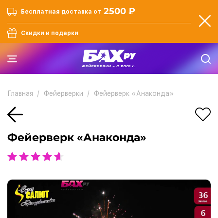
2500 ₽
Бесплатная доставка от
Скидки и подарки
Главная
Фейерверки
Фейерверк «Анаконда»
Фейерверк «Анаконда»