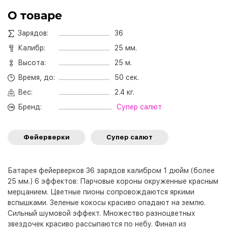
О товаре
Зарядов:
36
Калибр:
25 мм.
Высота:
25 м.
Время, до:
50 сек.
Вес:
2.4 кг.
Бренд:
Супер салют
Фейерверки
Супер салют
Батарея фейерверков 36 зарядов калибром 1 дюйм (более
25 мм.) 6 эффектов: Парчовые короны окруженные красным
мерцанием. Цветные пионы сопровождаются яркими
вспышками. Зеленые кокосы красиво опадают на землю.
Сильный шумовой эффект. Множество разноцветных
звездочек красиво рассыпаются по небу. Финал из