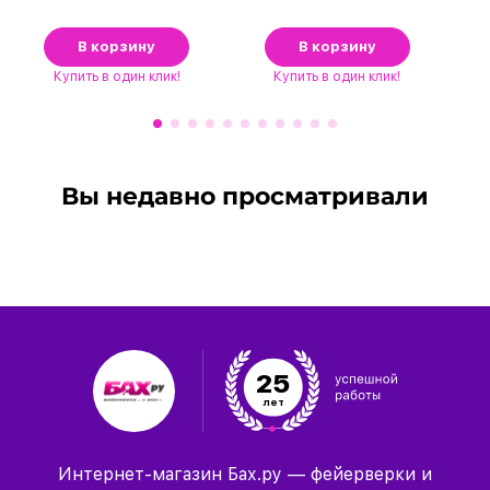
В корзину
В корзину
Купить
в один клик!
Купить
в один клик!
Вы недавно просматривали
25
лет
Интернет-магазин Бах.ру — фейерверки и