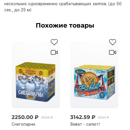
нескольких одновременно срабатывающих залпов. (до 50
сек., до 25 м)
Похожие товары
2250.00 ₽
3142.59 ₽
2500 ₽
3531 ₽
Снегопарни.
Виват - салют!