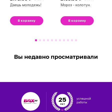
Даешь молодежь!
Мороз - колотун.
В корзину
В корзину
Вы недавно просматривали
25
лет