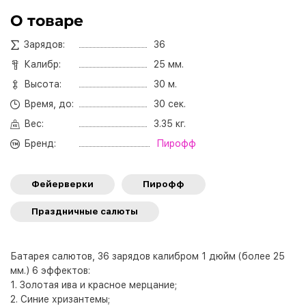
О товаре
Зарядов:
36
Калибр:
25 мм.
Высота:
30 м.
Время, до:
30 сек.
Вес:
3.35 кг.
Бренд:
Пирофф
Фейерверки
Пирофф
Праздничные салюты
Батарея салютов, 36 зарядов калибром 1 дюйм (более 25
мм.) 6 эффектов:
1. Золотая ива и красное мерцание;
2. Синие хризантемы;