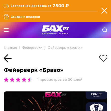
2500 ₽
Бесплатная доставка от
Скидки и подарки
Главная
Фейерверки
Фейерверк «Браво.»
Фейерверк «Браво»
1
просмотров за 30 дней