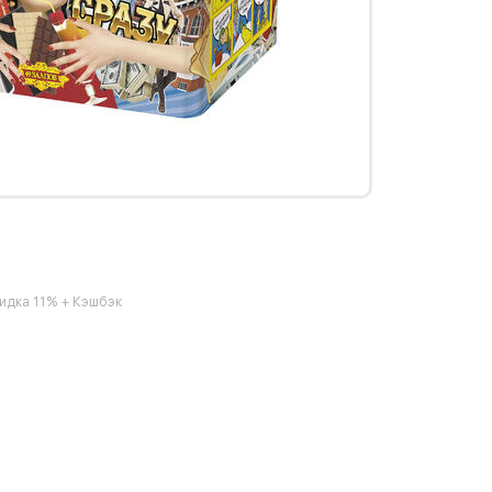
идка 11% + Кэшбэк