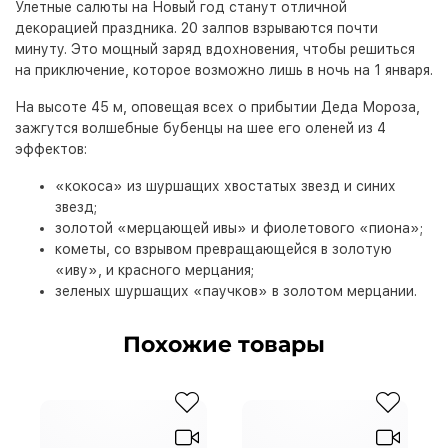
Улетные салюты на Новый год станут отличной
декорацией праздника. 20 залпов взрываются почти
минуту. Это мощный заряд вдохновения, чтобы решиться
на приключение, которое возможно лишь в ночь на 1 января.
На высоте 45 м, оповещая всех о прибытии Деда Мороза,
зажгутся волшебные бубенцы на шее его оленей из 4
эффектов:
«кокоса» из шуршащих хвостатых звезд и синих
звезд;
золотой «мерцающей ивы» и фиолетового «пиона»;
кометы, со взрывом превращающейся в золотую
«иву», и красного мерцания;
зеленых шуршащих «паучков» в золотом мерцании.
Похожие товары