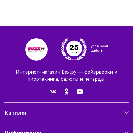
25
лет
Интернет-магазин Бах.ру — фейерверки и
пиротехника, салюты и петарды.
Каталог
Информация