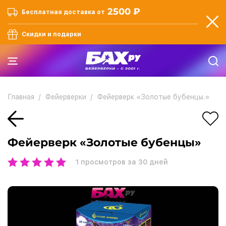
2500 ₽
Бесплатная доставка от
Скидки и подарки
Главная
Фейерверки
Фейерверк «Золотые бубенцы.»
Фейерверк «Золотые бубенцы»
1
просмотров за 30 дней