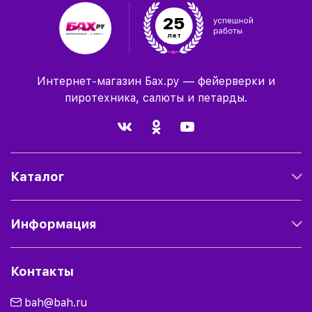
25
лет
Интернет-магазин Бах.ру — фейерверки и
пиротехника, салюты и петарды.
Каталог
Информация
Контакты
bah@bah.ru