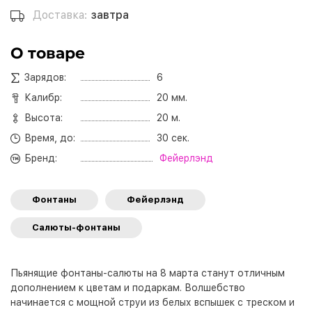
Доставка:
завтра
О товаре
Зарядов:
6
Калибр:
20 мм.
Высота:
20 м.
Время, до:
30 сек.
Бренд:
Фейерлэнд
Фонтаны
Фейерлэнд
Салюты-фонтаны
Пьянящие фонтаны-салюты на 8 марта станут отличным
дополнением к цветам и подаркам. Волшебство
начинается с мощной струи из белых вспышек с треском и