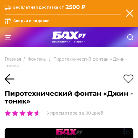
2500 ₽
Бесплатная доставка от
Скидки и подарки
Главная
Фонтаны
Пиротехнический фонтан «Джин -
тоник»
Пиротехнический фонтан «Джин -
тоник»
3
просмотров за 30 дней