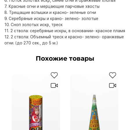
6. Поток золотых искр, синие огни и оранжевые хлопья
7. Красные огни и мерцающие парчовые хвосты
8. Трещащие вспышки и красно- зеленые огни
9. Серебряные искры и крано- зелено- золотые
10. Сноп золотых искр, треск
11. 2 ствола: серебряные искры, в основании- красное пламя
12. 2 ствола: Объемный треск и красно- зелено- оранжевые
огни. (до 270 сек., до 5 м.)
Похожие товары