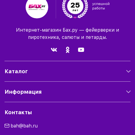
25
лет
Интернет-магазин Бах.ру — фейерверки и
пиротехника, салюты и петарды.
Каталог
Информация
Контакты
bah@bah.ru