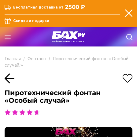
2500 ₽
Бесплатная доставка от
Скидки и подарки
Главная
Фонтаны
Пиротехнический фонтан «Особый
случай.»
Пиротехнический фонтан
«Особый случай»