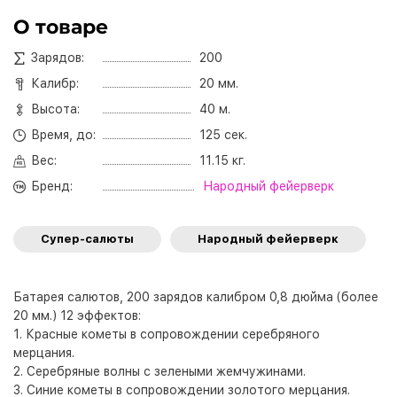
О товаре
Зарядов:
200
Калибр:
20 мм.
Высота:
40 м.
Время, до:
125 сек.
Вес:
11.15 кг.
Бренд:
Народный фейерверк
Супер-салюты
Народный фейерверк
Батарея салютов, 200 зарядов калибром 0,8 дюйма (более
20 мм.) 12 эффектов:
1. Красные кометы в сопровождении серебряного
мерцания.
2. Серебряные волны с зелеными жемчужинами.
3. Синие кометы в сопровождении золотого мерцания.