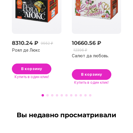
8310.24 ₽
10660.56 ₽
9552 ₽
Роял де Люкс
12396 ₽
Салют да любовь.
В корзину
В корзину
Купить
в один клик!
Купить
в один клик!
Вы недавно просматривали