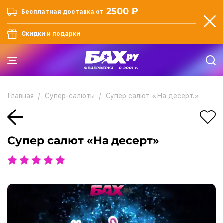
2500 ₽
Бесплатная доставка от
Скидки и подарки
Главная
Супер-салюты
Супер салют «На десерт.»
Супер салют «На десерт»