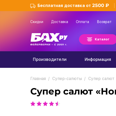
2500 ₽
Бесплатная доставка от
Скидки
Доставка
Оплата
Возврат
Каталог
Производители
Информация
Главная
Супер-салюты
Супер салют
Супер салют «Но