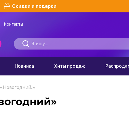
Скидки и подарки
Контакты
Новинка
Хиты продаж
Распрода
 «Новогодний.»
вогодний»