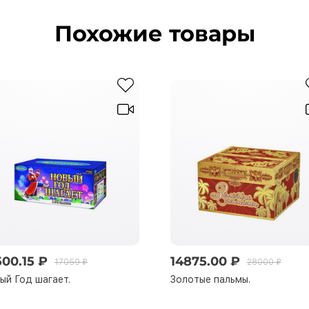
Похожие товары
500.15 ₽
14875.00 ₽
17059 ₽
28000 ₽
ый Год шагает.
Золотые пальмы.