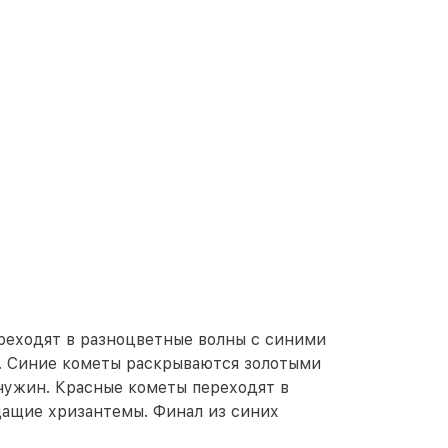
ереходят в разноцветные волны с синими
 Синие кометы раскрываются золотыми
ужин. Красные кометы переходят в
щащие хризантемы. Финал из синих