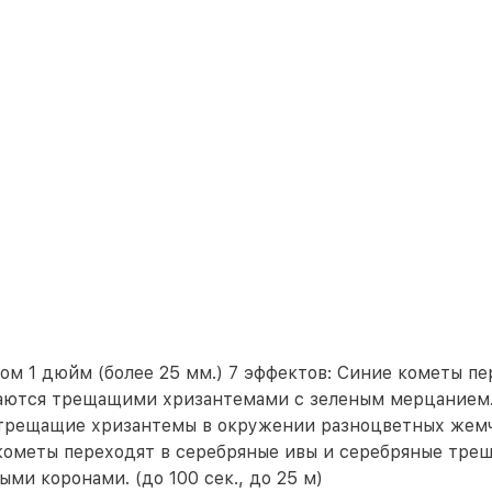
ом 1 дюйм (более 25 мм.) 7 эффектов: Синие кометы п
аются трещащими хризантемами с зеленым мерцанием.
трещащие хризантемы в окружении разноцветных жемч
кометы переходят в серебряные ивы и серебряные тре
и коронами. (до 100 сек., до 25 м)