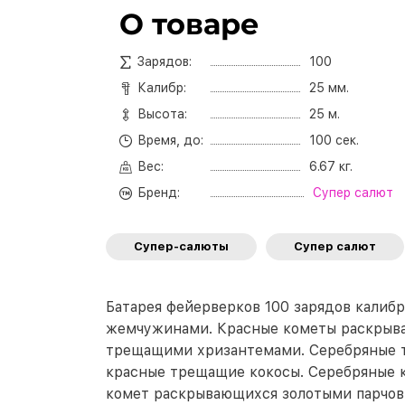
О товаре
Зарядов:
100
Калибр:
25 мм.
Высота:
25 м.
Время, до:
100 сек.
Вес:
6.67 кг.
Бренд:
Супер салют
Супер-салюты
Супер салют
Батарея фейерверков 100 зарядов калибр
жемчужинами. Красные кометы раскрыв
трещащими хризантемами. Серебряные 
красные трещащие кокосы. Серебряные 
комет раскрывающихся золотыми парчовым