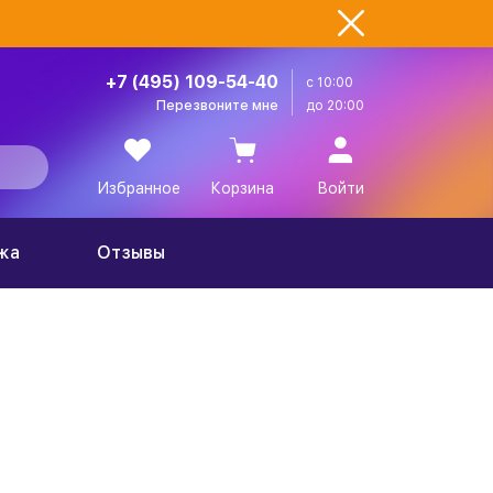
+7 (495) 109-54-40
с 10:00
Перезвоните мне
до 20:00
Избранное
Корзина
Войти
жа
Отзывы