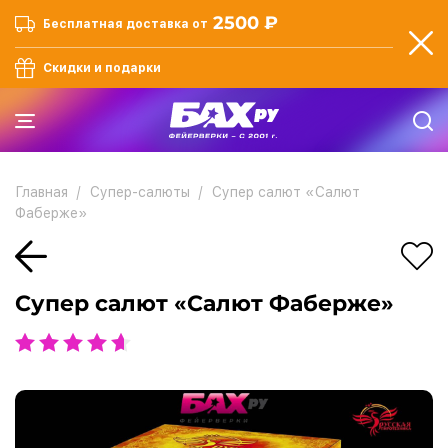
2500 ₽
Бесплатная доставка от
Скидки и подарки
Главная
Супер-салюты
Супер салют «Салют
Фаберже»
Супер салют «Салют Фаберже»