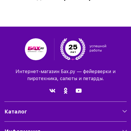
25
лет
Интернет-магазин Бах.ру — фейерверки и
пиротехника, салюты и петарды.
Каталог