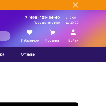
+7 (495) 109-54-40
с 10:00
Перезвоните мне
до 20:00
Избранное
Корзина
Войти
жа
Отзывы