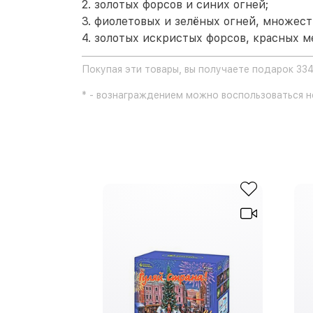
2. золотых форсов и синих огней;
3. фиолетовых и зелёных огней, множес
4. золотых искристых форсов, красных ме
Покупая эти товары, вы получаете подарок 33
* - вознаграждением можно воспользоваться не