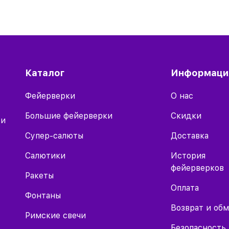
Каталог
Информаци
Фейерверки
О нас
Большие фейерверки
Скидки
 и
Супер-салюты
Доставка
Салютики
История
фейерверков
Ракеты
Оплата
Фонтаны
Возврат и об
Римские свечи
Безопасность