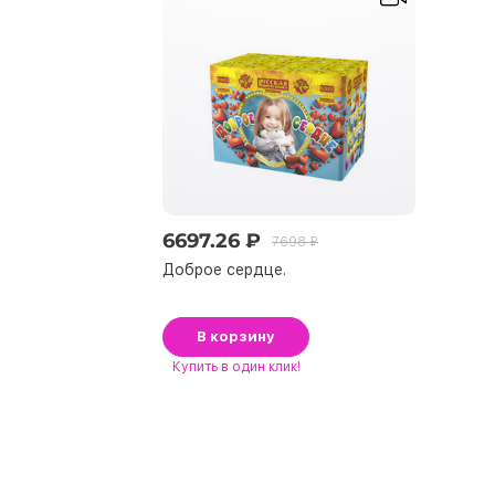
6697.26 ₽
7698 ₽
Доброе сердце.
В корзину
Купить
в один клик!