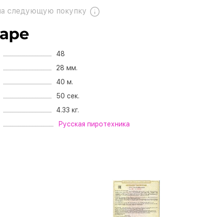
а следующую покупку
варе
48
28 мм.
40 м.
50 сек.
4.33 кг.
Русская пиротехника