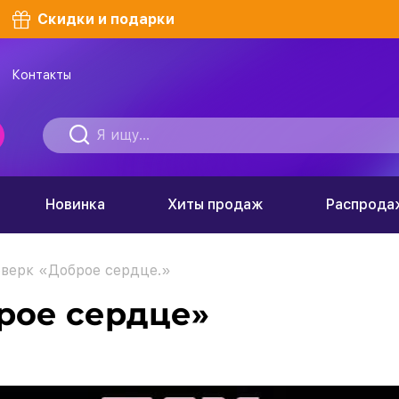
Скидки и подарки
Контакты
Новинка
Хиты продаж
Распрода
верк «Доброе сердце.»
рое сердце»