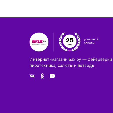
25
лет
Интернет-магазин Бах.ру — фейерверки
пиротехника, салюты и петарды.