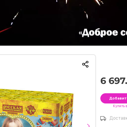
6 697
Добави
Купить
Достав