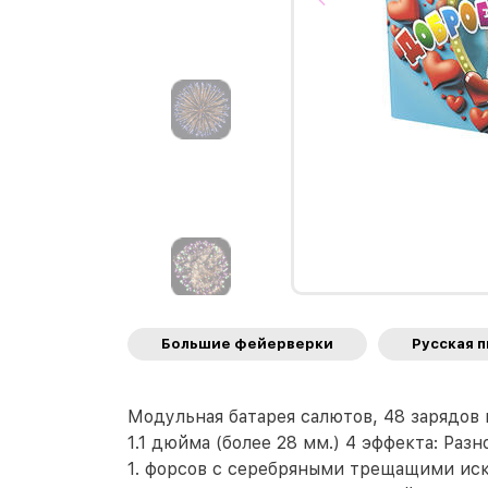
Большие фейерверки
Русская 
Модульная батарея салютов, 48 зарядов
1.1 дюйма (более 28 мм.) 4 эффекта: Ра
1. форсов с серебряными трещащими иск