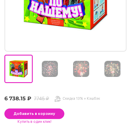
6 738.15 ₽
7745 ₽
Скидка 13% + Кэшбэк
Добавить
в корзину
Купить
в один клик!