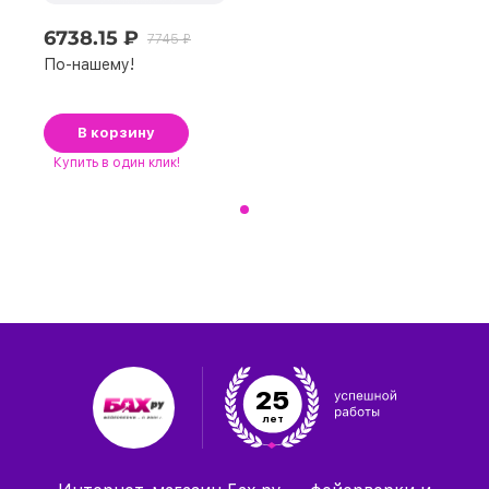
6738.15 ₽
7745 ₽
По-нашему!
В корзину
Купить
в один клик!
25
лет