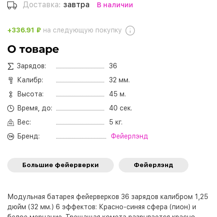
Доставка:
завтра
В наличии
+336.91 ₽
на следующую покупку
О товаре
Зарядов:
36
Калибр:
32 мм.
Высота:
45 м.
Время, до:
40 сек.
Вес:
5 кг.
Бренд:
Фейерлэнд
Большие фейерверки
Фейерлэнд
Модульная батарея фейерверков 36 зарядов калибром 1,25
дюйм (32 мм.) 6 эффектов: Красно-синяя сфера (пион) и