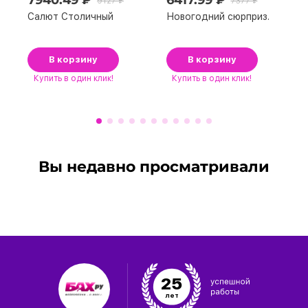
7940.49 ₽
6417.99 ₽
9127 ₽
7377 ₽
Салют Столичный
Новогодний сюрприз.
В корзину
В корзину
Купить
в один клик!
Купить
в один клик!
Вы недавно просматривали
25
лет