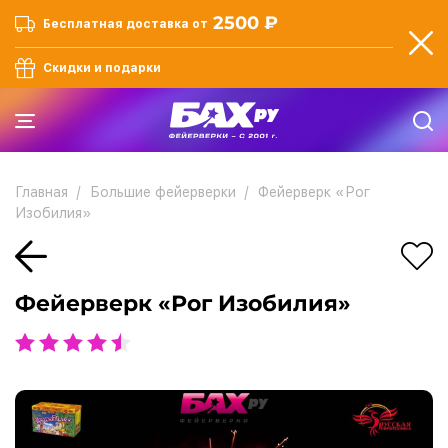
2500 ₽
Бесплатная доставка от
Скидки и подарки
Главная
Большие фейерверки
Фейерверк «Рог
Изобилия»
Фейерверк «Рог Изобилия»