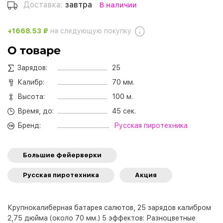
Доставка:
завтра
В наличии
+1668.53 ₽
на следующую покупку
О товаре
Зарядов:
25
Калибр:
70 мм.
Высота:
100 м.
Время, до:
45 сек.
Бренд:
Русская пиротехника
Большие фейерверки
Русская пиротехника
Акция
Крупнокалиберная батарея салютов, 25 зарядов калибром
2,75 дюйма (около 70 мм.) 5 эффектов: Разноцветные