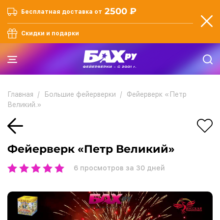
2500 ₽
Бесплатная доставка от
Скидки и подарки
Главная
Большие фейерверки
Фейерверк «Петр
Великий.»
Фейерверк «Петр Великий»
6
просмотров за 30 дней