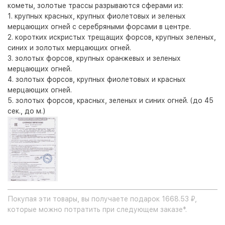
кометы, золотые трассы разрываются сферами из:
1. крупных красных, крупных фиолетовых и зеленых
мерцающих огней с серебряными форсами в центре.
2. коротких искристых трещащих форсов, крупных зеленых,
синих и золотых мерцающих огней.
3. золотых форсов, крупных оранжевых и зеленых
мерцающих огней.
4. золотых форсов, крупных фиолетовых и красных
мерцающих огней.
5. золотых форсов, красных, зеленых и синих огней. (до 45
сек., до м.)
Покупая эти товары, вы получаете подарок 1668.53 ₽,
которые можно потратить при следующем заказе*.