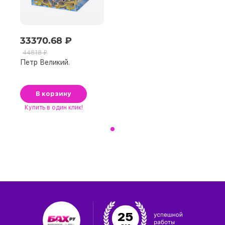
33370.68 ₽
44818 ₽
Петр Великий.
В корзину
Купить
в один клик!
25