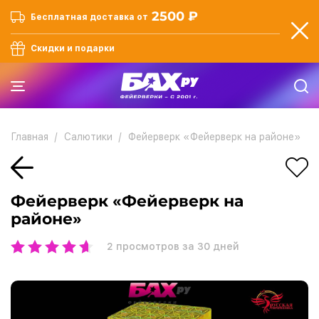
2500 ₽
Бесплатная доставка от
Скидки и подарки
Главная
Салютики
Фейерверк «Фейерверк на районе»
Фейерверк «Фейерверк на
районе»
2
просмотров за 30 дней