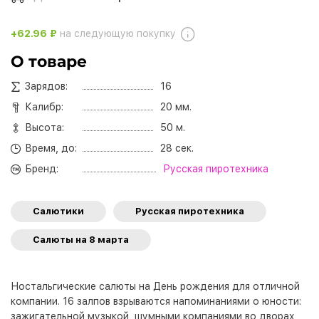
+62.96 ₽
на следующую покупку
О товаре
Зарядов:
16
Калибр:
20 мм.
Высота:
50 м.
Время, до:
28 сек.
Бренд:
Русская пиротехника
Салютики
Русская пиротехника
Салюты на 8 марта
Ностальгические салюты на День рождения для отличной
компании. 16 залпов взрываются напоминаниями о юности:
зажигательной музыкой, шумными компаниями во дворах,