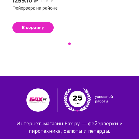
1259.10 ₽
1399 ₽
Фейерверк на районе
В корзину
25
лет
Интернет-магазин Бах.ру — фейерверки и
пиротехника, салюты и петарды.