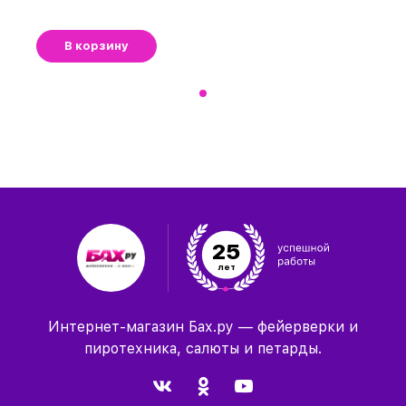
В корзину
25
лет
Интернет-магазин Бах.ру — фейерверки и
пиротехника, салюты и петарды.