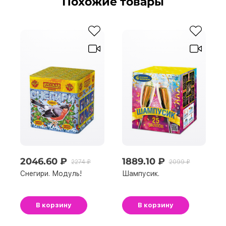
Похожие товары
2046.60 ₽
1889.10 ₽
2274 ₽
2099 ₽
Снегири. Модуль!
Шампусик.
В корзину
В корзину