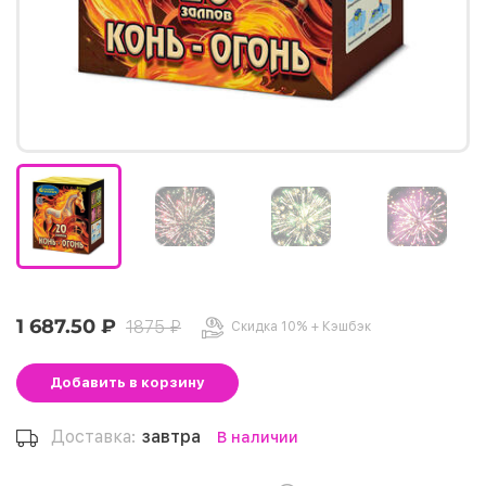
1 687.50 ₽
1875 ₽
Скидка 10% + Кэшбэк
Добавить
в корзину
Доставка:
завтра
В наличии