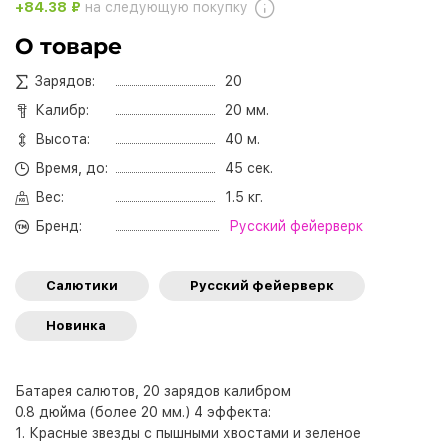
+84.38 ₽
на следующую покупку
О товаре
Зарядов:
20
Калибр:
20 мм.
Высота:
40 м.
Время, до:
45 сек.
Вес:
1.5 кг.
Бренд:
Русский фейерверк
Салютики
Русский фейерверк
Новинка
Батарея салютов, 20 зарядов калибром
0.8 дюйма (более 20 мм.) 4 эффекта:
1. Красные звезды с пышными хвостами и зеленое