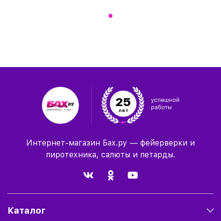
25
лет
Интернет-магазин Бах.ру — фейерверки и
пиротехника, салюты и петарды.
Каталог