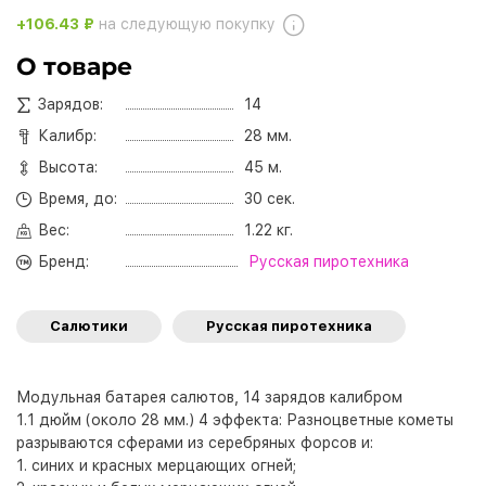
+106.43 ₽
на следующую покупку
О товаре
Зарядов:
14
Калибр:
28 мм.
Высота:
45 м.
Время, до:
30 сек.
Вес:
1.22 кг.
Бренд:
Русская пиротехника
Салютики
Русская пиротехника
Модульная батарея салютов, 14 зарядов калибром
1.1 дюйм (около 28 мм.) 4 эффекта: Разноцветные кометы
разрываются сферами из серебряных форсов и:
1. синих и красных мерцающих огней;