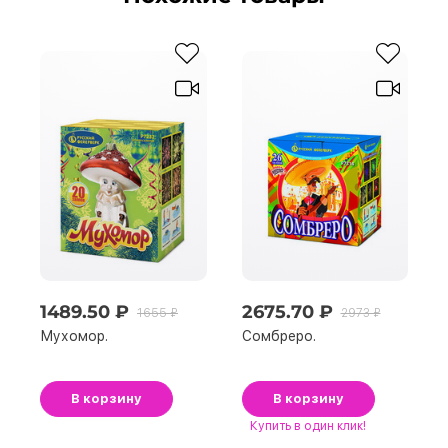
1489.50 ₽
2675.70 ₽
1655 ₽
2973 ₽
Мухомор.
Сомбреро.
В корзину
В корзину
Купить
в один клик!