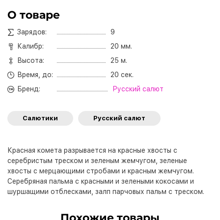
О товаре
Зарядов:
9
Калибр:
20 мм.
Высота:
25 м.
Время, до:
20 сек.
Бренд:
Русский салют
Салютики
Русский салют
Красная комета разрывается на красные хвосты с
серебристым треском и зеленым жемчугом, зеленые
хвосты с мерцающими стробами и красным жемчугом.
Серебряная пальма с красными и зелеными кокосами и
шуршащими отблесками, залп парчовых пальм с треском.
Похожие товары