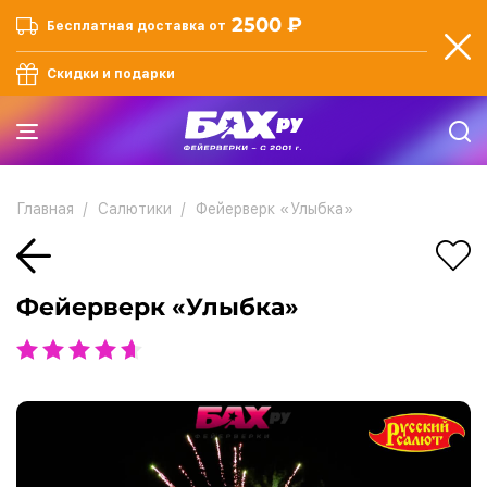
2500 ₽
Бесплатная доставка от
Скидки и подарки
Главная
Салютики
Фейерверк «Улыбка»
Фейерверк «Улыбка»