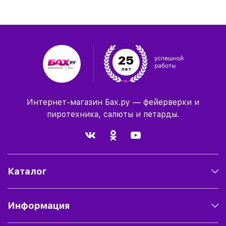
25
лет
Интернет-магазин Бах.ру — фейерверки и
пиротехника, салюты и петарды.
Каталог
Информация