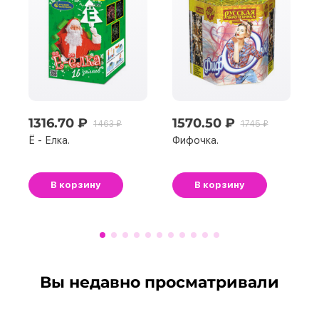
1316.70 ₽
1570.50 ₽
1463 ₽
1745 ₽
Ё - Елка.
Фифочка.
В корзину
В корзину
Вы недавно просматривали