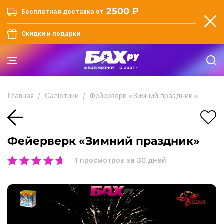
2500 ₽
Бесплатная доставка от
Скидки и подарки
Главная
Салютики
Фейерверк «Зимний праздник.»
Фейерверк «Зимний праздник»
1
просмотров за 30 дней