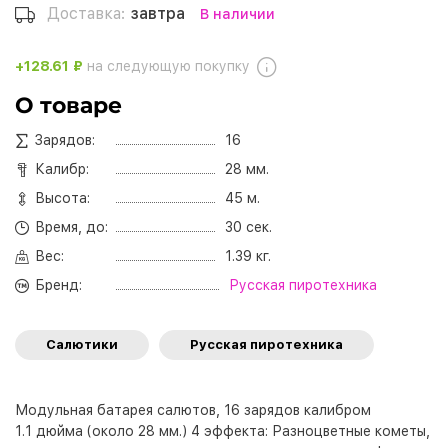
Доставка:
завтра
В наличии
+128.61 ₽
на следующую покупку
О товаре
Зарядов:
16
Калибр:
28 мм.
Высота:
45 м.
Время, до:
30 сек.
Вес:
1.39 кг.
Бренд:
Русская пиротехника
Салютики
Русская пиротехника
Модульная батарея салютов, 16 зарядов калибром
1.1 дюйма (около 28 мм.) 4 эффекта: Разноцветные кометы,