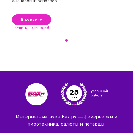
Ананасовый эспрессо.
В корзину
Купить
в один клик!
25
лет
Интернет-магазин Бах.ру — фейерверки и
пиротехника, салюты и петарды.