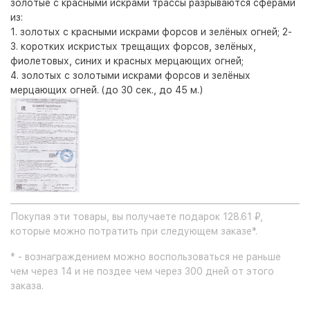
золотые с красными искрами трассы разрываются сферами
из:
1. золотых с красными искрами форсов и зелёных огней; 2-
3. коротких искристых трещащих форсов, зелёных,
фиолетовых, синих и красных мерцающих огней;
4. золотых с золотыми искрами форсов и зелёных
мерцающих огней. (до 30 сек., до 45 м.)
Покупая эти товары, вы получаете подарок 128.61 ₽,
которые можно потратить при следующем заказе*.
* - вознаграждением можно воспользоваться не раньше
чем через 14 и не поздее чем через 300 дней от этого
заказа.