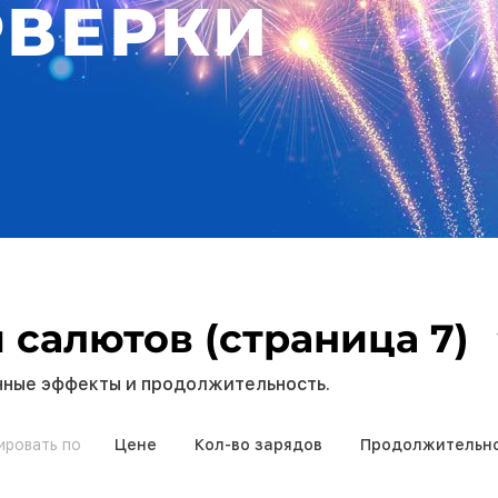
РВЕРКИ
 салютов (страница 7)
чные эффекты и продолжительность.
ировать по
Цене
Кол-во зарядов
Продолжительно