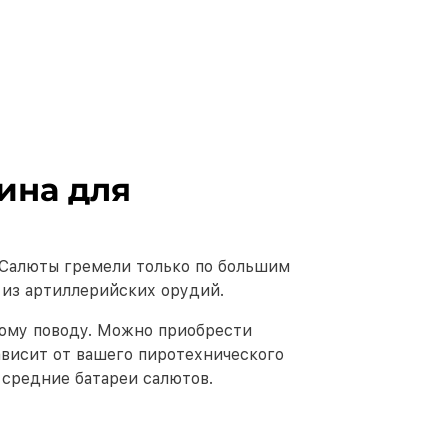
ина для
 Салюты гремели только по большим
 из артиллерийских орудий.
бому поводу. Можно приобрести
висит от вашего пиротехнического
 средние батареи салютов.