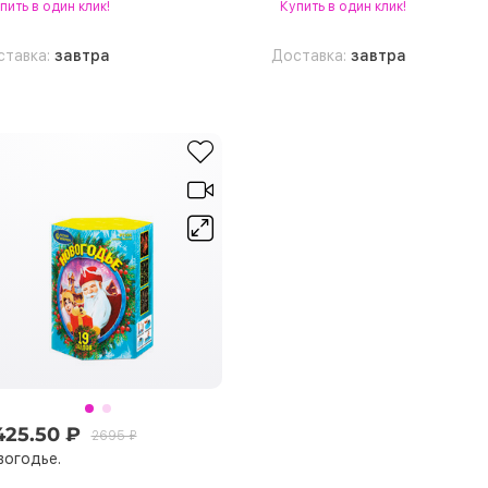
пить
в один клик!
Купить
в один клик!
ставка:
завтра
Доставка:
завтра
425.50 ₽
2695 ₽
вогодье.