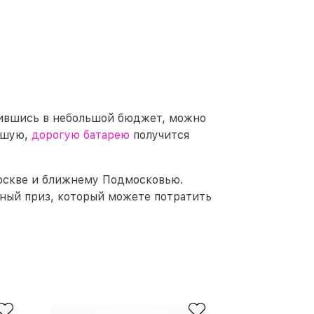
жившись в небольшой бюджет, можно
льшую,
дорогую батарею
получится
Москве и ближнему Подмосковью.
ный приз, который можете потратить