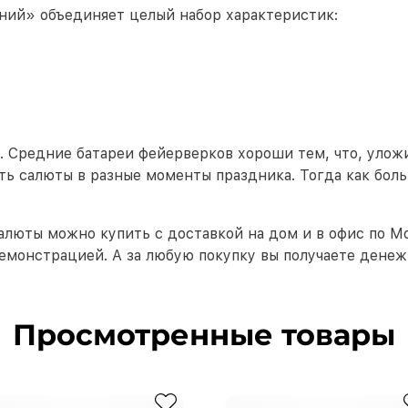
ний» объединяет целый набор характеристик:
. Средние батареи фейерверков хороши тем, что, уло
ать салюты в разные моменты праздника. Тогда как бо
салюты можно купить с доставкой на дом и в офис по 
монстрацией. А за любую покупку вы получаете денеж
Просмотренные товары