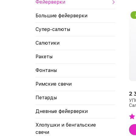
Фейерверки
Большие фейерверки
Супер-салюты
Салютики
Ракеты
Фонтаны
Римские свечи
2 
Петарды
УПС
Сал
Дневные фейерверки
Хлопушки и бенгальские
свечи