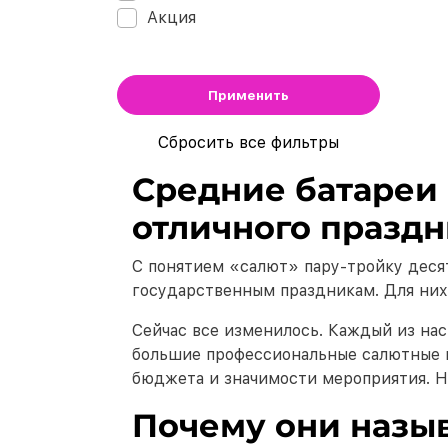
Акция
Применить
Сбросить все фильтры
Средние батареи 
отличного празд
С понятием «салют» пару-тройку деся
государственным праздникам. Для них
Сейчас все изменилось. Каждый из на
большие профессиональные салютные м
бюджета и значимости мероприятия. Н
Почему они назы