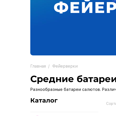
ФЕЙЕ
Главная
Фейерверки
Средние батареи
Разнообразные батареи салютов. Разли
Каталог
Сорт