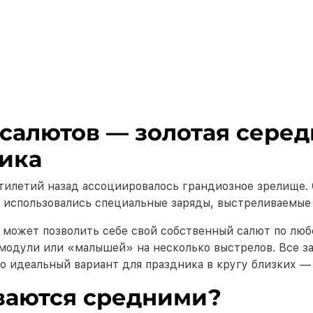
салютов — золотая серед
ника
тилетий назад ассоциировалось грандиозное зрелище.
 использовались специальные заряды, выстреливаемые
с может позволить себе свой собственный салют по лю
одули или «малышей» на несколько выстрелов. Все за
о идеальный вариант для праздника в кругу близких —
ваются средними?