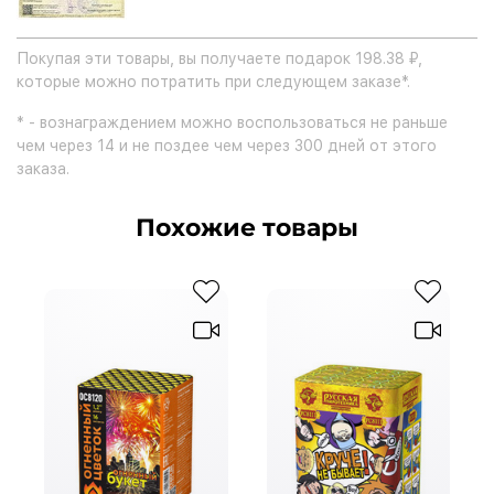
Покупая эти товары, вы получаете подарок 198.38 ₽,
которые можно потратить при следующем заказе*.
* - вознаграждением можно воспользоваться не раньше
чем через 14 и не поздее чем через 300 дней от этого
заказа.
Похожие товары