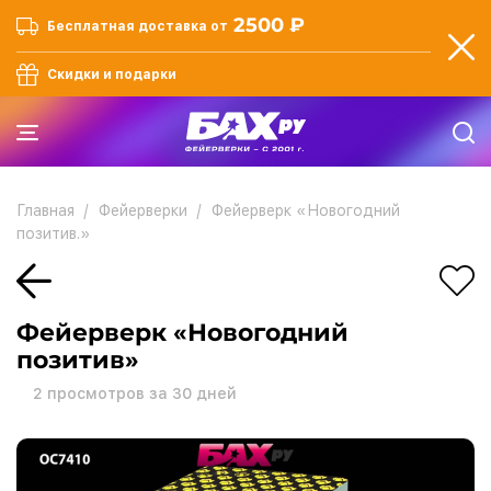
2500 ₽
Бесплатная доставка от
Скидки и подарки
Главная
Фейерверки
Фейерверк «Новогодний
позитив.»
Фейерверк «Новогодний
позитив»
2
просмотров за 30 дней