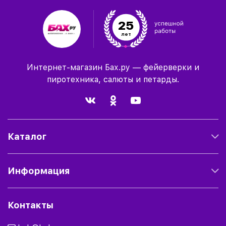
25
лет
Интернет-магазин Бах.ру — фейерверки и
пиротехника, салюты и петарды.
Каталог
Информация
Контакты