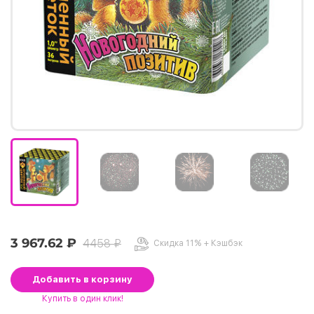
3 967.62 ₽
4458 ₽
Скидка 11% + Кэшбэк
Добавить
в корзину
Купить
в один клик!