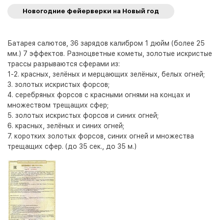
Новогодние фейерверки на Новый год
Батарея салютов, 36 зарядов калибром 1 дюйм (более 25
мм.) 7 эффектов. Разноцветные кометы, золотые искристые
трассы разрываются сферами из:
1-2. красных, зелёных и мерцающих зелёных, белых огней;
3. золотых искристых форсов;
4. серебряных форсов с красными огнями на концах и
множеством трещащих сфер;
5. золотых искристых форсов и синих огней;
6. красных, зелёных и синих огней;
7. коротких золотых форсов, синих огней и множества
трещащих сфер. (до 35 сек., до 35 м.)