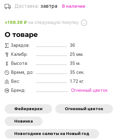
Доставка:
завтра
В наличии
+198.38 ₽
на следующую покупку
О товаре
Зарядов:
36
Калибр:
25 мм.
Высота:
35 м.
Время, до:
35 сек.
Вес:
1.72 кг.
Бренд:
Огненный цветок
Фейерверки
Огненный цветок
Новинка
Новогодние салюты на Новый год