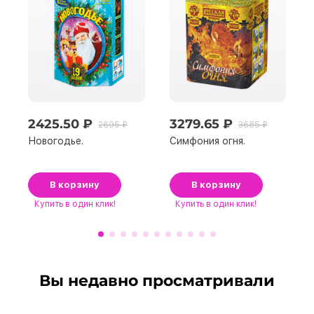
2425.50 ₽
3279.65 ₽
2695 ₽
3685 ₽
Новогодье.
Симфония огня.
В корзину
В корзину
Купить
в один клик!
Купить
в один клик!
Вы недавно просматривали