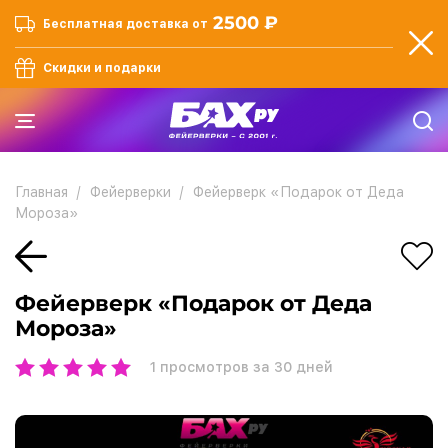
2500 ₽
Бесплатная доставка от
Скидки и подарки
Главная
Фейерверки
Фейерверк «Подарок от Деда
Мороза»
Фейерверк «Подарок от Деда
Мороза»
1
просмотров за 30 дней