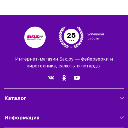
25
лет
Интернет-магазин Бах.ру — фейерверки и
пиротехника, салюты и петарды.
Каталог
Информация