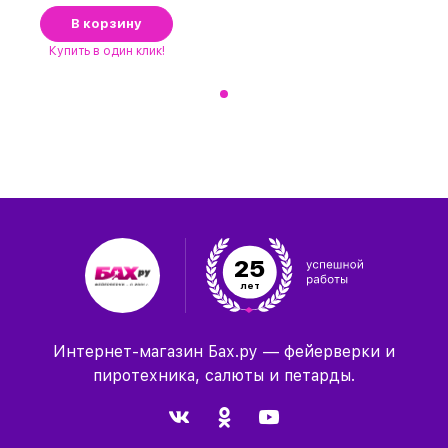
В корзину
Купить
в один клик!
25
лет
Интернет-магазин Бах.ру — фейерверки и
пиротехника, салюты и петарды.