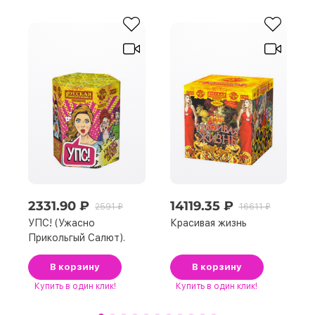
2331.90 ₽
14119.35 ₽
2591 ₽
16611 ₽
УПС! (Ужасно
Красивая жизнь
Прикольгый Салют).
В корзину
В корзину
Купить
в один клик!
Купить
в один клик!