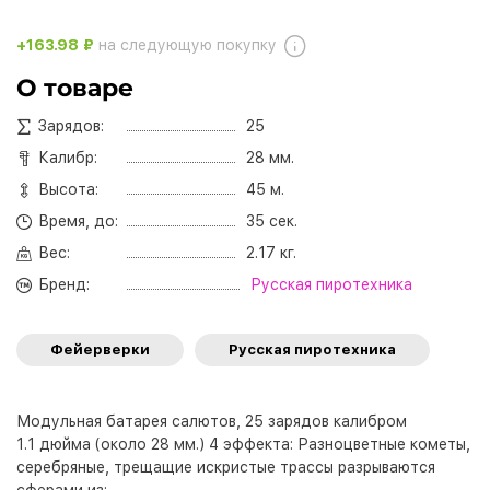
+163.98 ₽
на следующую покупку
О товаре
Зарядов:
25
Калибр:
28 мм.
Высота:
45 м.
Время, до:
35 сек.
Вес:
2.17 кг.
Бренд:
Русская пиротехника
Фейерверки
Русская пиротехника
Модульная батарея салютов, 25 зарядов калибром
1.1 дюйма (около 28 мм.) 4 эффекта: Разноцветные кометы,
серебряные, трещащие искристые трассы разрываются