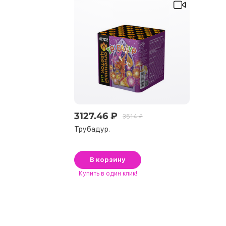
3127.46 ₽
3514 ₽
Трубадур.
В корзину
Купить
в один клик!