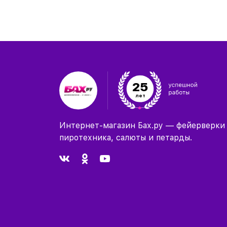
25
лет
Интернет-магазин Бах.ру — фейерверки
пиротехника, салюты и петарды.