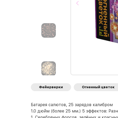
Фейерверки
Огненный цветок
Батарея салютов, 25 зарядов калибром
1.0 дюйм (более 25 мм.) 5 эффектов: Ра
1. Серебряных форсов, зелёных и красны