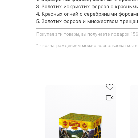
3. Золотых искристых форсов с красными
4. Красных огней с серебряными форсам
5. Золотых форсов и множеством трещащи
Покупая эти товары, вы получаете подарок 156
* - вознаграждением можно воспользоваться не