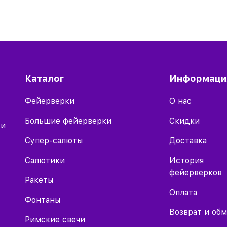
Каталог
Информаци
Фейерверки
О нас
Большие фейерверки
Скидки
 и
Супер-салюты
Доставка
Салютики
История
фейерверков
Ракеты
Оплата
Фонтаны
Возврат и об
Римские свечи