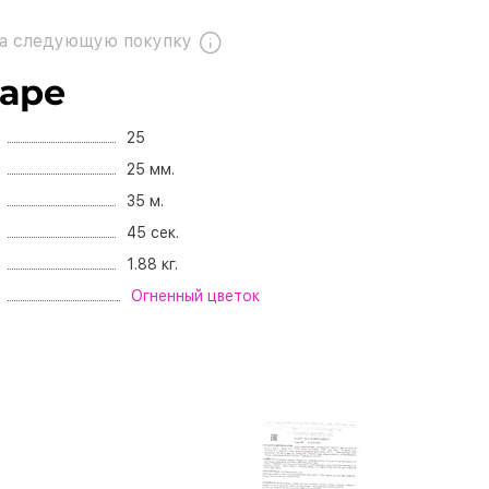
а следующую покупку
варе
25
25 мм.
35 м.
45 сек.
1.88 кг.
Огненный цветок