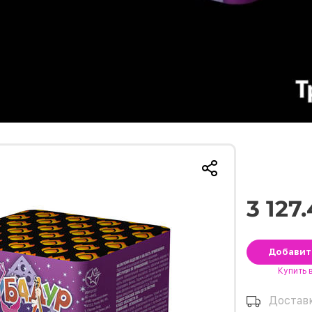
3 127
Добави
Купить
Достав