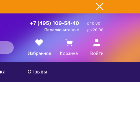
+7 (495) 109-54-40
с 10:00
Перезвоните мне
до 20:00
Избранное
Корзина
Войти
жа
Отзывы