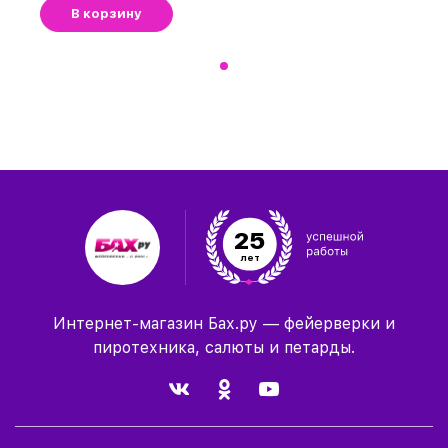
В корзину
25
лет
Интернет-магазин Бах.ру — фейерверки и
пиротехника, салюты и петарды.