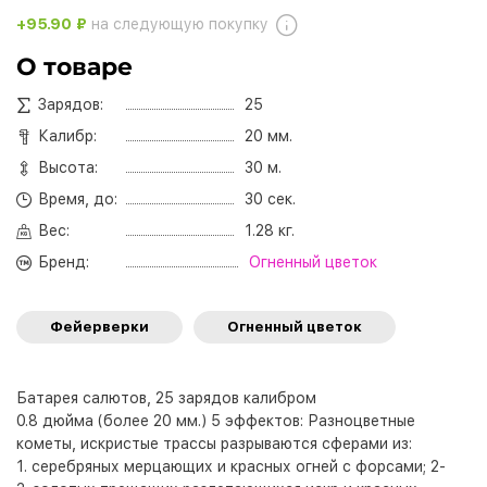
+95.90 ₽
на следующую покупку
О товаре
Зарядов:
25
Калибр:
20 мм.
Высота:
30 м.
Время, до:
30 сек.
Вес:
1.28 кг.
Бренд:
Огненный цветок
Фейерверки
Огненный цветок
Батарея салютов, 25 зарядов калибром
0.8 дюйма (более 20 мм.) 5 эффектов: Разноцветные
кометы, искристые трассы разрываются сферами из:
1. серебряных мерцающих и красных огней с форсами; 2-