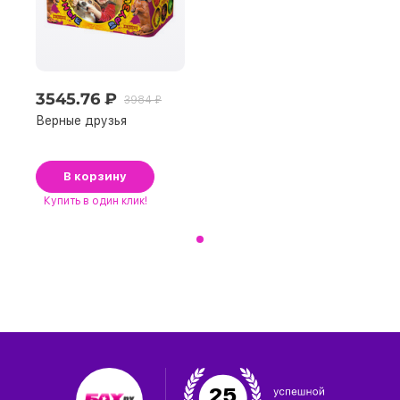
3545.76 ₽
3984 ₽
Верные друзья
В корзину
Купить
в один клик!
25