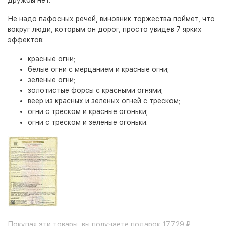
дружбы нет.
Не надо пафосных речей, виновник торжества поймет, что
вокруг люди, которым он дорог, просто увидев 7 ярких
эффектов:
красные огни;
белые огни с мерцанием и красные огни;
зеленые огни;
золотистые форсы с красными огнями;
веер из красных и зеленых огней с треском;
огни с треском и красные огоньки;
огни с треском и зеленые огоньки.
Покупая эти товары, вы получаете подарок 177.29 ₽,