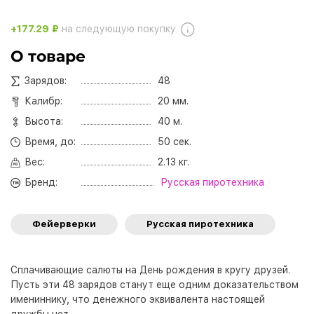
+177.29 ₽
на следующую покупку
О товаре
Зарядов:
48
Калибр:
20 мм.
Высота:
40 м.
Время, до:
50 сек.
Вес:
2.13 кг.
Бренд:
Русская пиротехника
Фейерверки
Русская пиротехника
Сплачивающие салюты на День рождения в кругу друзей.
Пусть эти 48 зарядов станут еще одним доказательством
имениннику, что денежного эквивалента настоящей