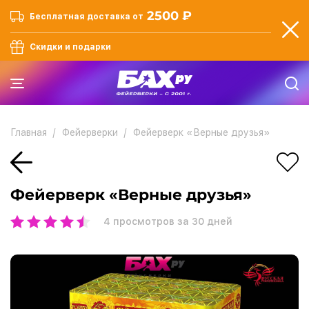
2500 ₽
Бесплатная доставка от
Скидки и подарки
Главная
Фейерверки
Фейерверк «Верные друзья»
Фейерверк «Верные друзья»
4
просмотров за 30 дней