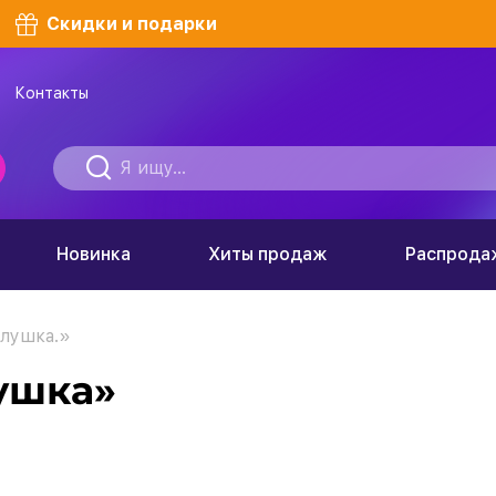
Скидки и подарки
Контакты
Новинка
Хиты продаж
Распрода
лушка.»
ушка»