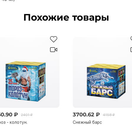
Похожие товары
60.90 ₽
3700.62 ₽
2401 ₽
4158 ₽
оз - колотун.
Снежный барс