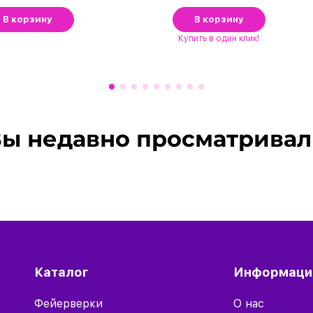
В корзину
В корзину
Купить
в один клик!
ы недавно просматрива
Каталог
Информаци
Фейерверки
О нас