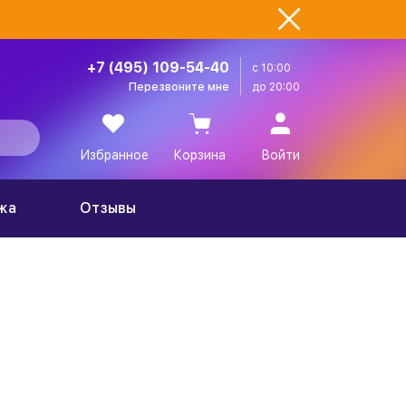
+7 (495) 109-54-40
с 10:00
Перезвоните мне
до 20:00
Избранное
Корзина
Войти
жа
Отзывы