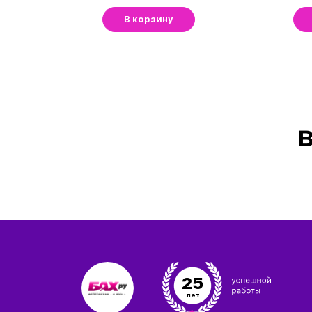
В корзину
В
25
лет