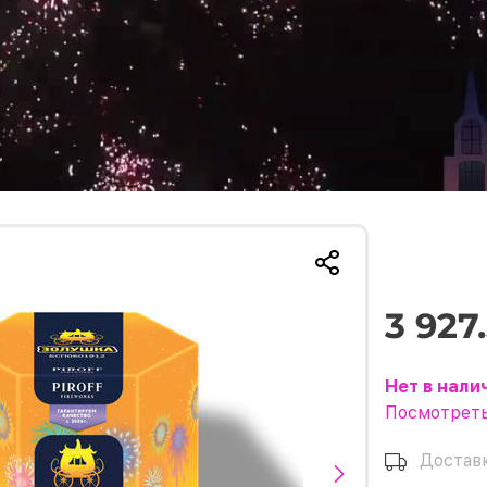
3 927
Нет в нали
Посмотреть
Достав