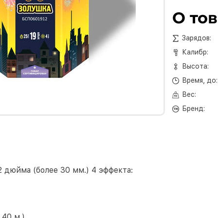
О то
Зарядов:
Калибр:
Высота:
Время, до:
Вес:
Бренд:
2 дюйма (более 30 мм.) 4 эффекта:
 40 м.)