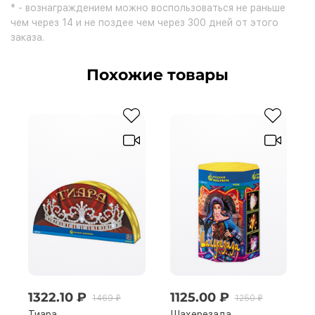
* - вознаграждением можно воспользоваться не раньше
чем через 14 и не поздее чем через 300 дней от этого
заказа.
Похожие товары
1322.10 ₽
1125.00 ₽
1469 ₽
1250 ₽
Тиара.
Шахерезада