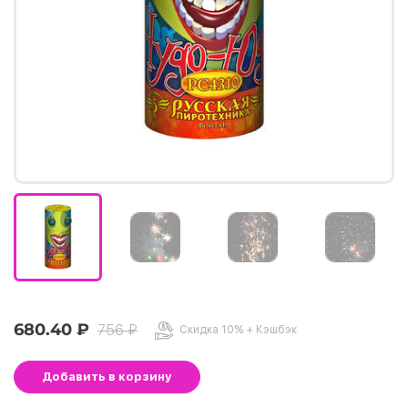
680.40 ₽
756 ₽
Скидка 10% + Кэшбэк
Добавить
в корзину