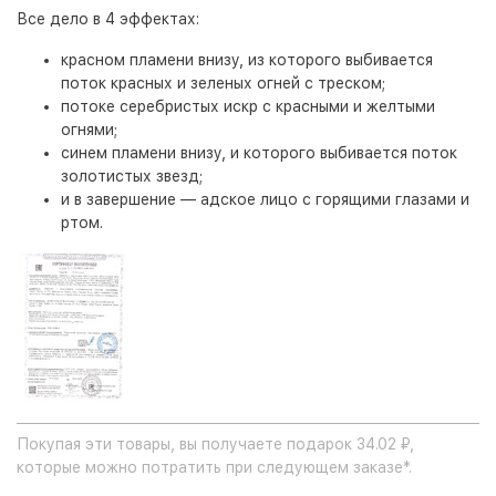
Все дело в 4 эффектах:
красном пламени внизу, из которого выбивается
поток красных и зеленых огней с треском;
потоке серебристых искр с красными и желтыми
огнями;
синем пламени внизу, и которого выбивается поток
золотистых звезд;
и в завершение — адское лицо с горящими глазами и
ртом.
Покупая эти товары, вы получаете подарок 34.02 ₽,
которые можно потратить при следующем заказе*.