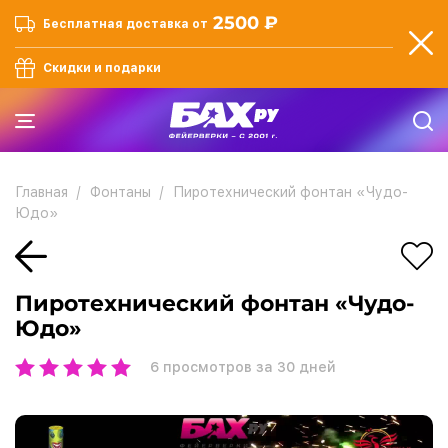
2500 ₽
Бесплатная доставка от
Скидки и подарки
Главная
Фонтаны
Пиротехнический фонтан «Чудo-
Юдo»
Пиротехнический фонтан «Чудo-
Юдo»
6
просмотров за 30 дней