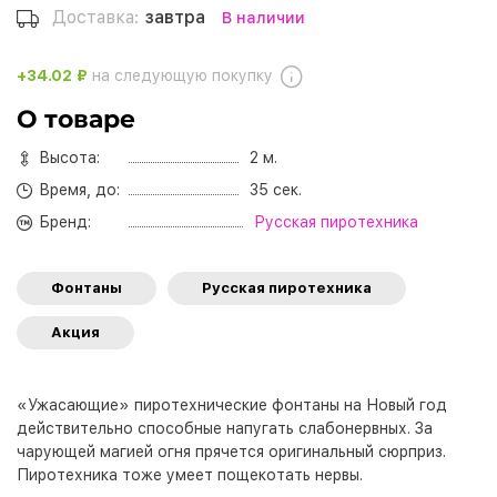
Доставка:
завтра
В наличии
+34.02 ₽
на следующую покупку
О товаре
Высота:
2 м.
Время, до:
35 сек.
Бренд:
Русская пиротехника
Фонтаны
Русская пиротехника
Акция
«Ужасающие» пиротехнические фонтаны на Новый год
действительно способные напугать слабонервных. За
чарующей магией огня прячется оригинальный сюрприз.
Пиротехника тоже умеет пощекотать нервы.