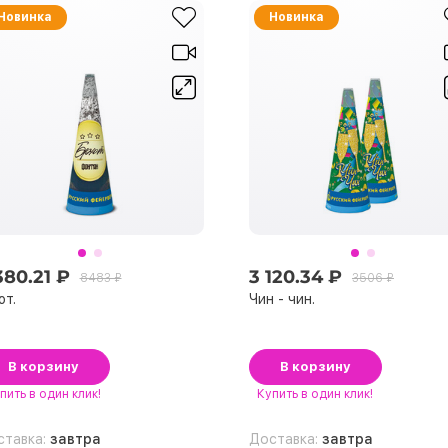
Новинка
Новинка
380.21 ₽
3 120.34 ₽
8483 ₽
3506 ₽
т.
Чин - чин.
В корзину
В корзину
пить
в один клик!
Купить
в один клик!
ставка:
завтра
Доставка:
завтра