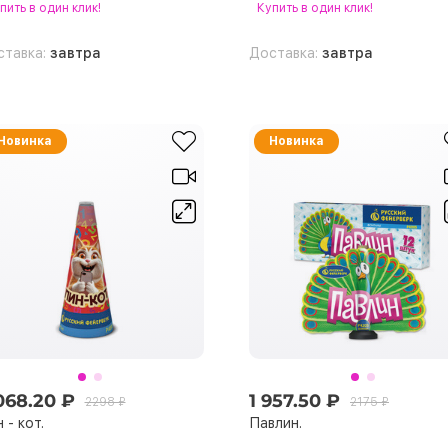
пить
в один клик!
Купить
в один клик!
ставка:
завтра
Доставка:
завтра
Новинка
Новинка
068.20 ₽
1 957.50 ₽
2298 ₽
2175 ₽
 - кот.
Павлин.