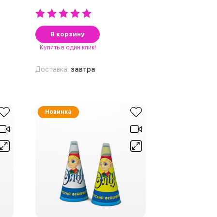
В корзину
Купить
в один клик!
Доставка:
завтра
Новинка