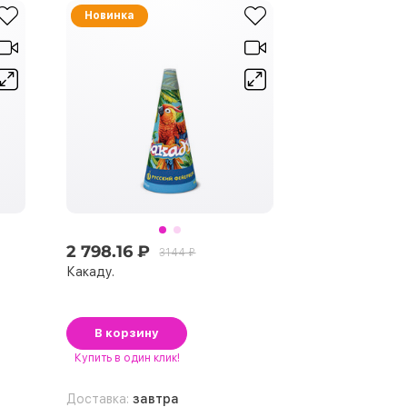
Новинка
2 798.16 ₽
3144 ₽
Какаду.
В корзину
Купить
в один клик!
Доставка:
завтра