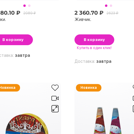
880.10 ₽
2 360.70 ₽
2089 ₽
2623 ₽
ки.
Живчик.
В корзину
В корзину
Купить
в один клик!
ставка:
завтра
Доставка:
завтра
Новинка
Новинка