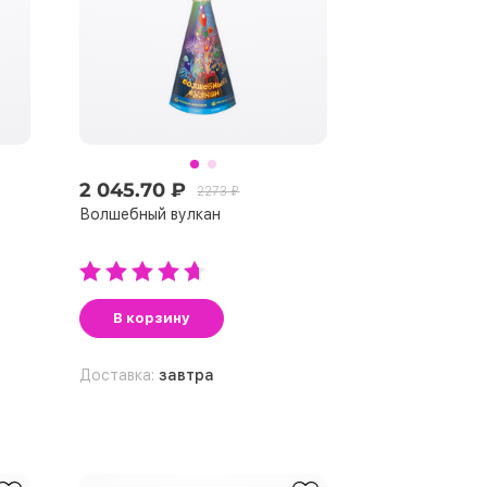
2 045.70 ₽
2273 ₽
Волшебный вулкан
В корзину
Доставка:
завтра