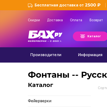
2500 ₽
Бесплатная доставка от
Скидки
Доставка
Оплата
Возврат
Каталог
Производители
Информация
Фонтаны -- Русс
Каталог
Сорт
Фейерверки