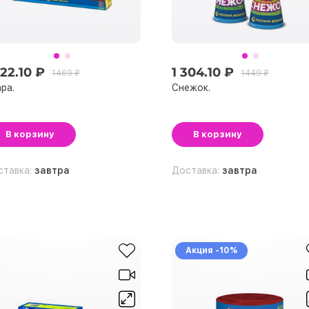
322.10 ₽
1 304.10 ₽
1469 ₽
1449 ₽
ра.
Снежок.
В корзину
В корзину
ставка:
завтра
Доставка:
завтра
Акция -10%