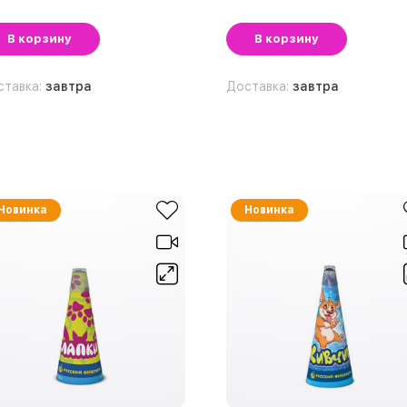
В корзину
В корзину
ставка:
завтра
Доставка:
завтра
Новинка
Новинка