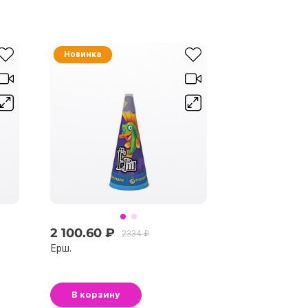
Новинка
2 100.60 ₽
2334 ₽
Ерш.
В корзину