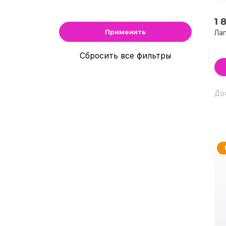
1 
Применить
Лап
Сбросить все фильтры
До