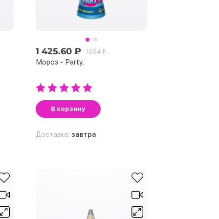
1 425.60 ₽
1584 ₽
Мороз - Рarty.
В корзину
Доставка:
завтра