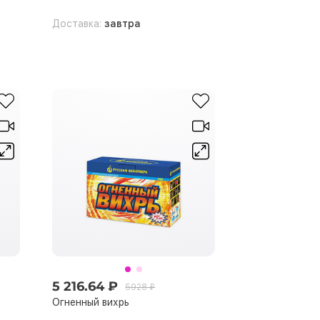
Доставка:
завтра
5 216.64 ₽
5928 ₽
Огненный вихрь