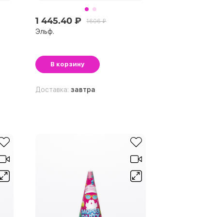
1 445.40 ₽
1606 ₽
Эльф.
В корзину
Доставка:
завтра