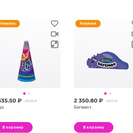
Новинка
Новинка
335.50 ₽
2 350.80 ₽
2595 ₽
2612 ₽
о.
Бегемот.
В корзину
В корзину