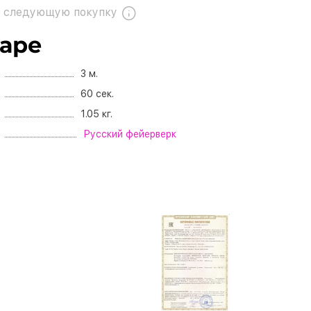
 следующую покупку
варе
3 м.
60 сек.
1.05 кг.
Русский фейерверк