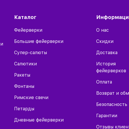
Каталог
Информаци
Фейерверки
О нас
Большие фейерверки
Скидки
 и
Супер-салюты
Доставка
Салютики
История
фейерверков
Ракеты
Оплата
Фонтаны
Возврат и об
Римские свечи
Безопасность
Петарды
Гарантии
Дневные фейерверки
Отзывы клиен