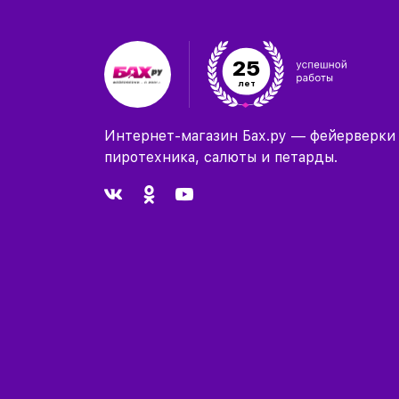
25
лет
Интернет-магазин Бах.ру — фейерверки
пиротехника, салюты и петарды.