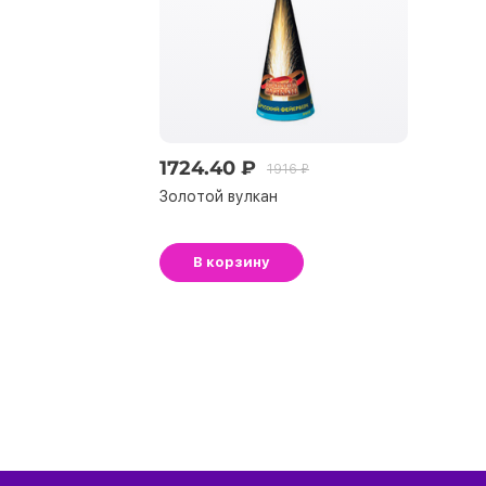
1724.40 ₽
1916 ₽
Золотой вулкан
В корзину