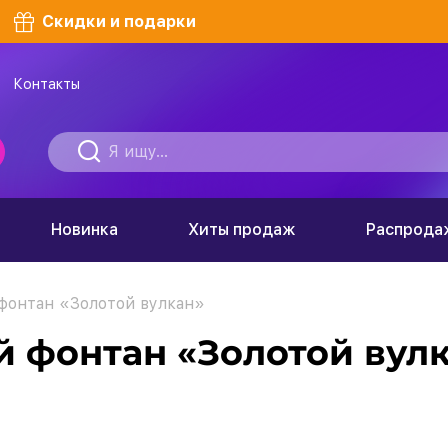
Скидки и подарки
Контакты
Новинка
Хиты продаж
Распрода
фонтан «Золотой вулкан»
 фонтан «Золотой вул