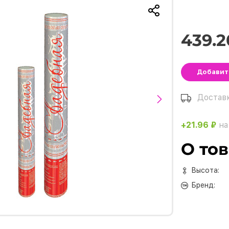
439.2
Добави
Достав
+21.96 ₽
на
О то
Высота:
Бренд: