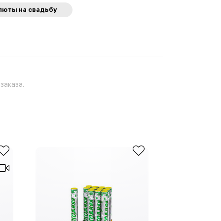
люты на свадьбу
заказа.