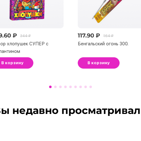
9.60 ₽
117.90 ₽
344 ₽
164 ₽
ор хлопушек СУПЕР с
Бенгальский огонь 300.
пантином
В корзину
В корзину
ы недавно просматрива