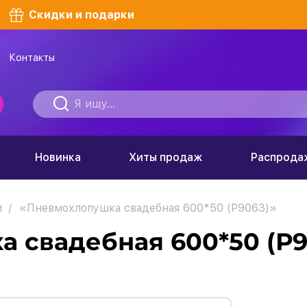
Скидки и подарки
Контакты
Новинка
Хиты продаж
Распрода
и
«Пневмохлопушка свадебная 600*50 (Р9063)»
 свадебная 600*50 (Р9