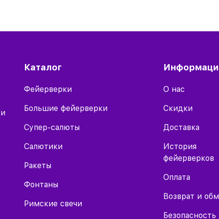
Каталог
Информаци
Фейерверки
О нас
Большие фейерверки
Скидки
 и
Супер-салюты
Доставка
Салютики
История
фейерверков
Ракеты
Оплата
Фонтаны
Возврат и об
Римские свечи
Безопасность