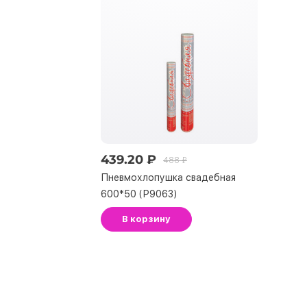
439.20 ₽
488 ₽
Пневмохлопушка свадебная
600*50 (Р9063)
В корзину