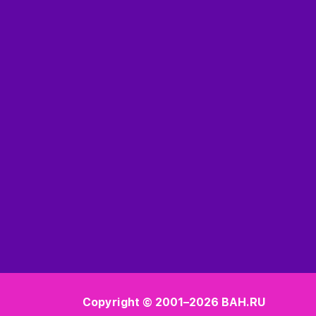
Copyright © 2001–2026
BAH.RU