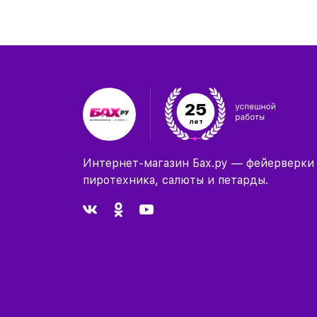
25
лет
Интернет-магазин Бах.ру — фейерверки
пиротехника, салюты и петарды.