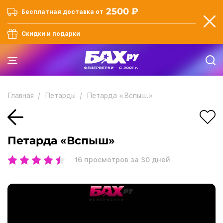
2500 ₽
Бесплатная доставка от
Скидки и подарки
Главная
Петарды
Петарда «Вспыш.»
Петарда «Вспыш»
16
просмотров за 30 дней