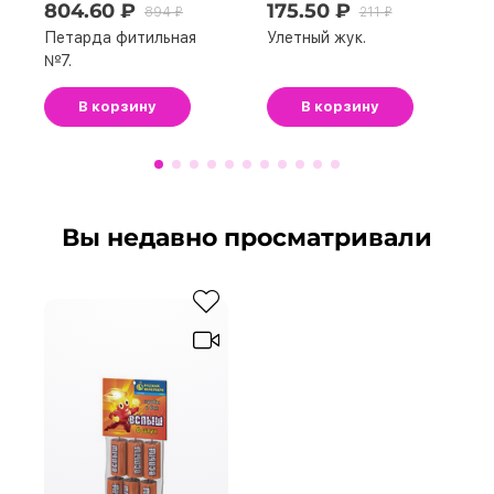
804.60 ₽
175.50 ₽
894 ₽
211 ₽
Петарда фитильная
Улетный жук.
№7.
В корзину
В корзину
Вы недавно просматривали