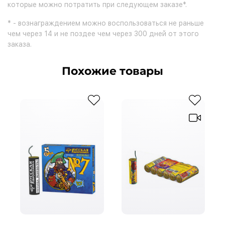
которые можно потратить при следующем заказе*.
* - вознаграждением можно воспользоваться не раньше
чем через 14 и не поздее чем через 300 дней от этого
заказа.
Похожие товары