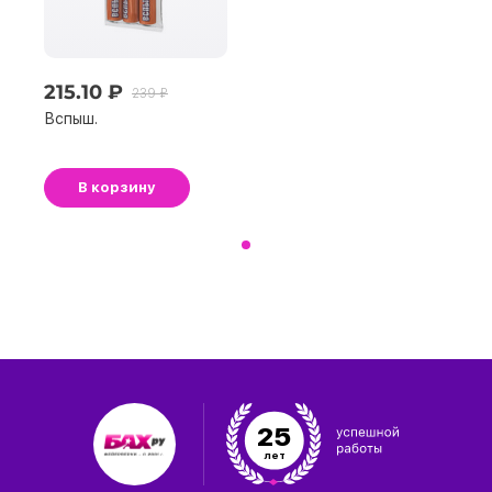
215.10 ₽
239 ₽
Вспыш.
В корзину
25
лет