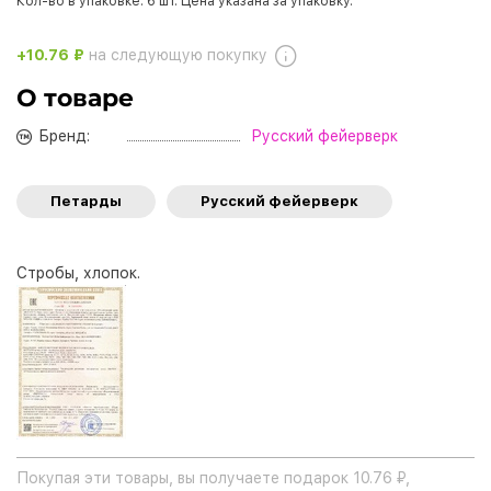
Кол-во в упаковке: 6 шт. Цена указана за упаковку.
+10.76 ₽
на следующую покупку
О товаре
Бренд:
Русский фейерверк
Петарды
Русский фейерверк
Стробы, хлопок.
Покупая эти товары, вы получаете подарок 10.76 ₽,