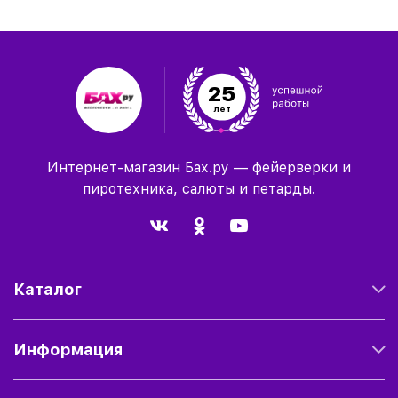
25
лет
Интернет-магазин Бах.ру — фейерверки и
пиротехника, салюты и петарды.
Каталог
Информация