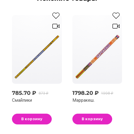
785.70 ₽
1798.20 ₽
873 ₽
1998 ₽
Смайлики
Марракеш.
В корзину
В корзину