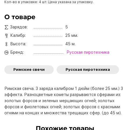
Кол-во в упаковке: 4 шт. Цена указана за упаковку.
О товаре
Зарядов:
5
Калибр:
25 мм.
Высота:
45 м.
Бренд:
Русская пиротехника
Римские свечи
Русская пиротехника
Римская свеча. 3 заряда калибром 1 дюйм (более 25 мм.) 3
эффекта. Разноцветные кометы разрываются сферами из:
золотых форсов и зеленых мерцающих огней; золотых
форсов и фиолетовых огней; золотых форсов с красными
огнями на концах и множества трещащих сфер. (до 45 м).
Похожие товары