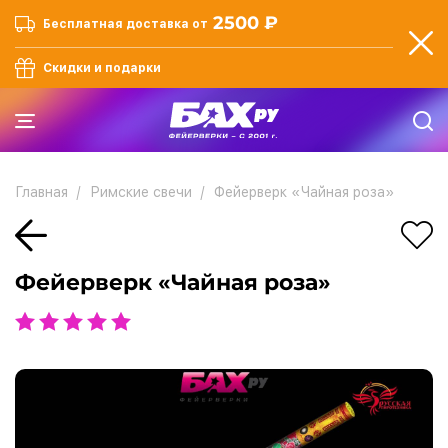
2500 ₽
Бесплатная доставка от
Скидки и подарки
Главная
Римские свечи
Фейерверк «Чайная роза»
Фейерверк «Чайная роза»