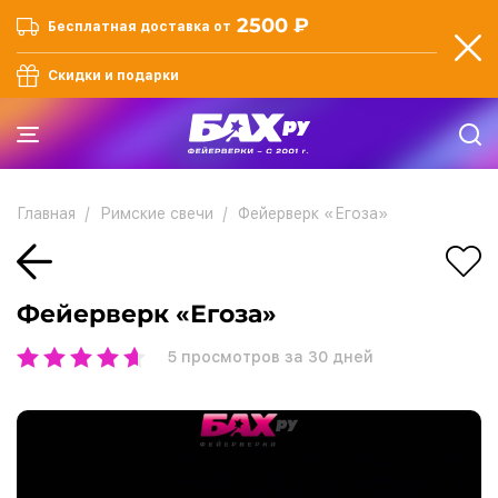
2500 ₽
Бесплатная доставка от
Скидки и подарки
Главная
Римские свечи
Фейерверк «Егоза»
Фейерверк «Егоза»
5
просмотров за 30 дней