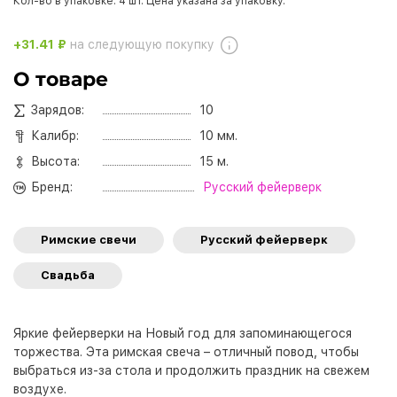
Кол-во в упаковке: 4 шт. Цена указана за упаковку.
+31.41 ₽
на следующую покупку
О товаре
Зарядов:
10
Калибр:
10 мм.
Высота:
15 м.
Бренд:
Русский фейерверк
Римские свечи
Русский фейерверк
Свадьба
Яркие фейерверки на Новый год для запоминающегося
торжества. Эта римская свеча – отличный повод, чтобы
выбраться из-за стола и продолжить праздник на свежем
воздухе.