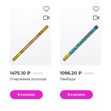
1475.10 ₽
1096.20 ₽
1639 ₽
1218 ₽
Очарование роскоши.
Ламбада.
В корзину
В корзину