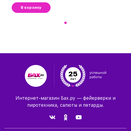
В корзину
25
лет
Интернет-магазин Бах.ру — фейерверки и
пиротехника, салюты и петарды.