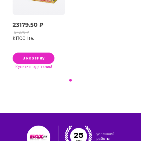
23179.50 ₽
27270 ₽
КПСС lite.
В корзину
Купить
в один клик!
25
лет