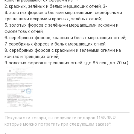
кометы разрываются сферами из: 1-
2. красных, зелёных и белых мерцающих огней; 3-
4. золотых форсов с белыми мерцающими, серебряными
трещащими искрами и красных, зелёных огней;
5. золотых форсов с зелёными мерцающими искрами и
фиолетовых огней;
6. серебряных форсов, красных и белых мерцающих огней;
7. серебряных форсов и белых мерцающих огней;
8. серебряных форсов с красными и зелёными огнями на
концах и трещащих огней;
9. золотых форсов и трещащих огней. (до 85 сек., до 70 м.)
Покупая эти товары, вы получаете подарок 1158.98 ₽,
которые можно потратить при следующем заказе*.