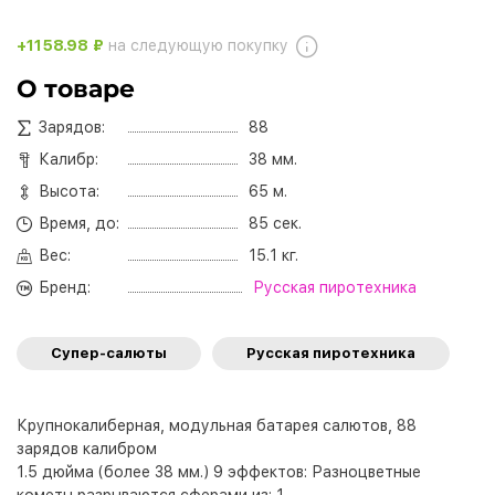
+1158.98 ₽
на следующую покупку
О товаре
Зарядов:
88
Калибр:
38 мм.
Высота:
65 м.
Время, до:
85 сек.
Вес:
15.1 кг.
Бренд:
Русская пиротехника
Супер-салюты
Русская пиротехника
Крупнокалиберная, модульная батарея салютов, 88
зарядов калибром
1.5 дюйма (более 38 мм.) 9 эффектов: Разноцветные