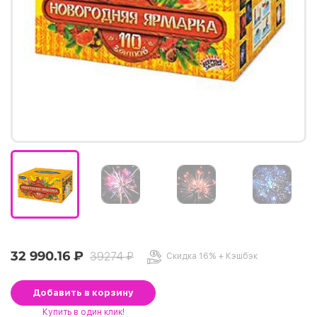
32 990.16 ₽
39274 ₽
Скидка 16% + Кэшбэк
Добавить
в корзину
Купить
в один клик!