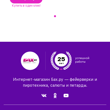
Купить
в один клик!
25
лет
Интернет-магазин Бах.ру — фейерверки и
пиротехника, салюты и петарды.