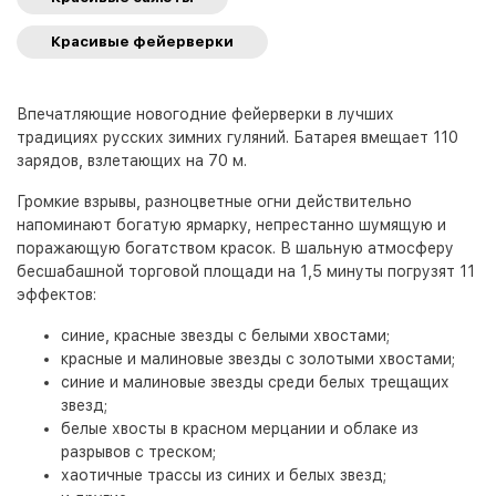
Красивые фейерверки
Впечатляющие новогодние фейерверки в лучших
традициях русских зимних гуляний. Батарея вмещает 110
зарядов, взлетающих на 70 м.
Громкие взрывы, разноцветные огни действительно
напоминают богатую ярмарку, непрестанно шумящую и
поражающую богатством красок. В шальную атмосферу
бесшабашной торговой площади на 1,5 минуты погрузят 11
эффектов:
синие, красные звезды с белыми хвостами;
красные и малиновые звезды с золотыми хвостами;
синие и малиновые звезды среди белых трещащих
звезд;
белые хвосты в красном мерцании и облаке из
разрывов с треском;
хаотичные трассы из синих и белых звезд;