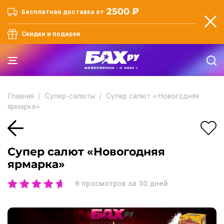
2500 ₽
Бесплатная доставка от
Скидки и подарки
Главная
Супер-салюты
Супер салют «Новогодняя
ярмарка»
Супер салют «Новогодняя
ярмарка»
6
просмотров за 30 дней