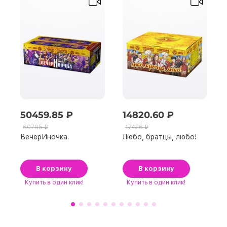
50459.85 ₽
14820.60 ₽
60795 ₽
17436 ₽
ВечерИночка.
Любо, братцы, любо!
В корзину
В корзину
Купить
в один клик!
Купить
в один клик!