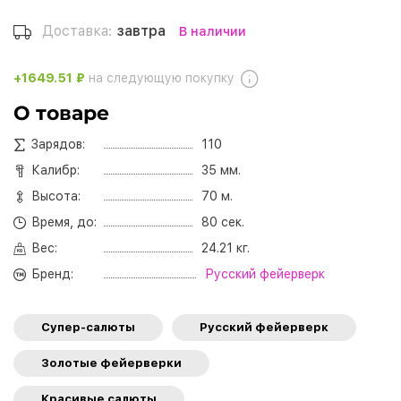
Доставка:
завтра
В наличии
+1649.51 ₽
на следующую покупку
О товаре
Зарядов:
110
Калибр:
35 мм.
Высота:
70 м.
Время, до:
80 сек.
Вес:
24.21 кг.
Бренд:
Русский фейерверк
Супер-салюты
Русский фейерверк
Золотые фейерверки
Красивые салюты