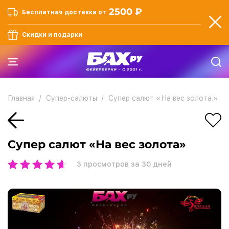
2500 ₽
Бесплатная доставка от
Скидки и подарки
Главная
Супер-салюты
Супер салют «На вес золота.»
Супер салют «На вес золота»
3
просмотров за 30 дней