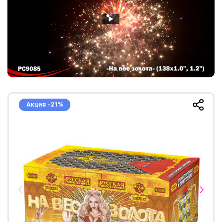
Акция -21%