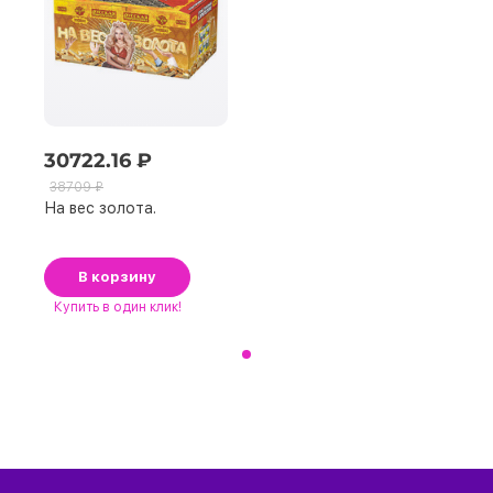
30722.16 ₽
38709 ₽
На вес золота.
В корзину
Купить
в один клик!