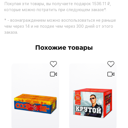
Покупая эти товары, вы получаете подарок 1536.11 ₽,
которые можно потратить при следующем заказе*.
* - вознаграждением можно воспользоваться не раньше
чем через 14 и не поздее чем через 300 дней от этого
заказа.
Похожие товары