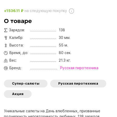
+1536.11 ₽
на следующую покупку
О товаре
Зарядов:
138
Калибр:
30 мм.
Высота:
55 м.
Время, до:
80 сек.
Вес:
21.3 кг.
Бренд:
Русская пиротехника
Супер-салюты
Русская пиротехника
Акция
Уникальные салюты на День влюбленных, призванные
подчеркнуть неповторимость любимых. 138 зарядов