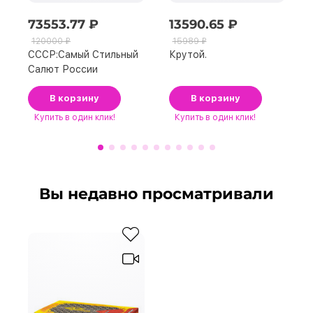
73553.77 ₽
13590.65 ₽
120000 ₽
15989 ₽
СССР:Сaмый Стильный
Крутой.
Сaлют Рoссии
В корзину
В корзину
Купить
в один клик!
Купить
в один клик!
Вы недавно просматривали