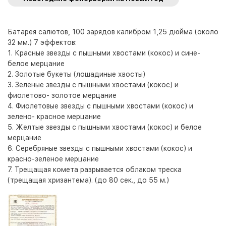
Батарея салютов, 100 зарядов калибром 1,25 дюйма (около
32 мм.) 7 эффектов:
1. Красные звезды с пышными хвостами (кокос) и сине-
белое мерцание
2. Золотые букеты (лошадиные хвосты)
3. Зеленые звезды с пышными хвостами (кокос) и
фиолетово- золотое мерцание
4. Фиолетовые звезды с пышными хвостами (кокос) и
зелено- красное мерцание
5. Желтые звезды с пышными хвостами (кокос) и белое
мерцание
6. Серебряные звезды с пышными хвостами (кокос) и
красно-зеленое мерцание
7. Трещащая комета разрывается облаком треска
(трещащая хризантема). (до 80 сек., до 55 м.)