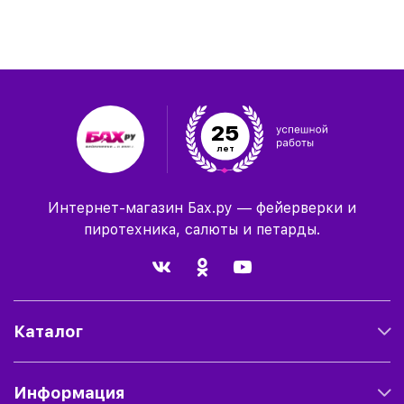
25
лет
Интернет-магазин Бах.ру — фейерверки и
пиротехника, салюты и петарды.
Каталог
Информация