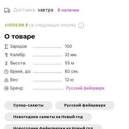
Доставка:
завтра
В наличии
+1054.98 ₽
на следующую покупку
О товаре
Зарядов:
100
Калибр:
32 мм.
Высота:
55 м.
Время, до:
80 сек.
Вес:
12 кг.
Бренд:
Русский фейерверк
Супер-салюты
Русский фейерверк
Новогодние салюты на Новый год
Новогодние фейерверки на Новый год