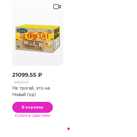
21099.55 ₽
24823 ₽
Не трогай, это на
Новый год!
В корзину
Купить
в один клик!