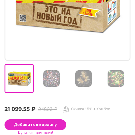
21 099.55 ₽
24823 ₽
Скидка 15% + Кэшбэк
Добавить
в корзину
Купить
в один клик!