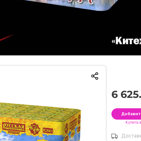
6 625
Добави
Купить
Достав