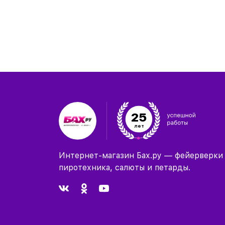
25
лет
Интернет-магазин Бах.ру — фейерверки
пиротехника, салюты и петарды.