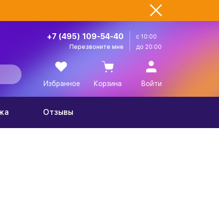
+7 (495) 109-54-40
с 10:00
Перезвоните мне
до 20:00
Избранное
Корзина
Войти
жа
Отзывы