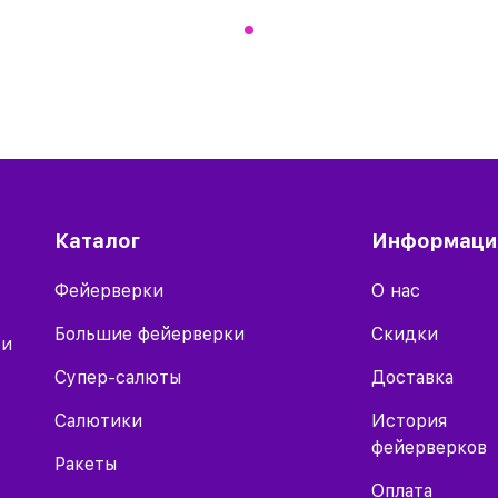
Каталог
Информаци
Фейерверки
О нас
Большие фейерверки
Скидки
 и
Супер-салюты
Доставка
Салютики
История
фейерверков
Ракеты
Оплата