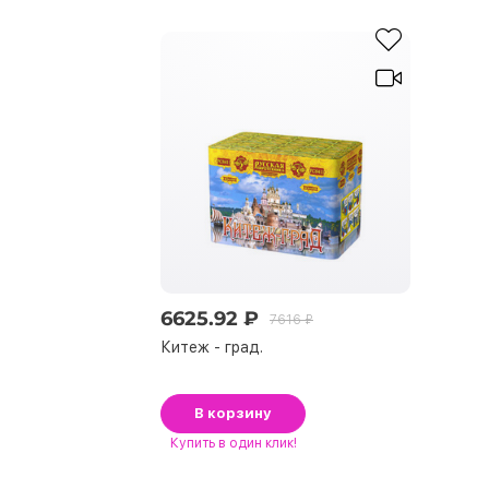
6625.92 ₽
7616 ₽
Китеж - град.
В корзину
Купить
в один клик!