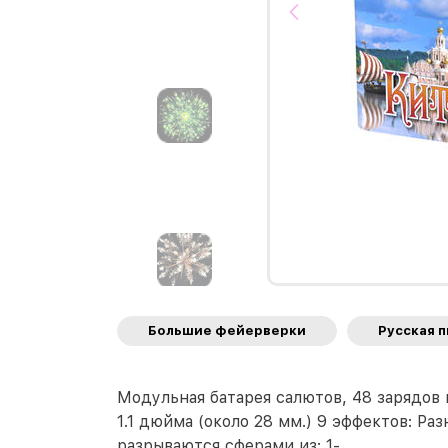
Большие фейерверки
Русская 
Модульная батарея салютов, 48 зарядов
1.1 дюйма (около 28 мм.) 9 эффектов: Р
разрываются сферами из: 1-