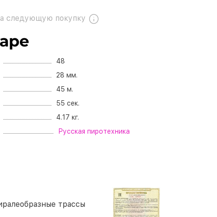
а следующую покупку
варе
48
28 мм.
45 м.
55 сек.
4.17 кг.
Русская пиротехника
пиралеобразные трассы