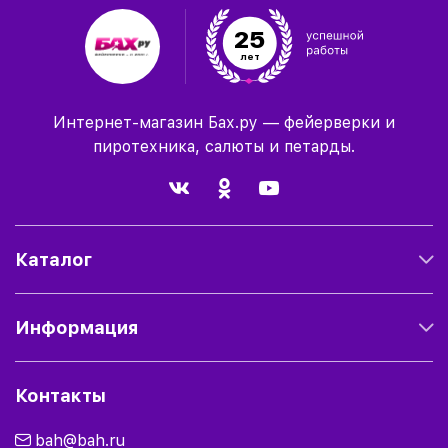
25
лет
Интернет-магазин Бах.ру — фейерверки и
пиротехника, салюты и петарды.
Каталог
Информация
Контакты
bah@bah.ru