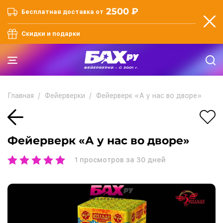
2500 ₽
Бесплатная доставка от
Скидки и подарки
Главная
Фейерверки
Фейерверк «А у нас во дворе»
Фейерверк «А у нас во дворе»
1
просмотров за 30 дней