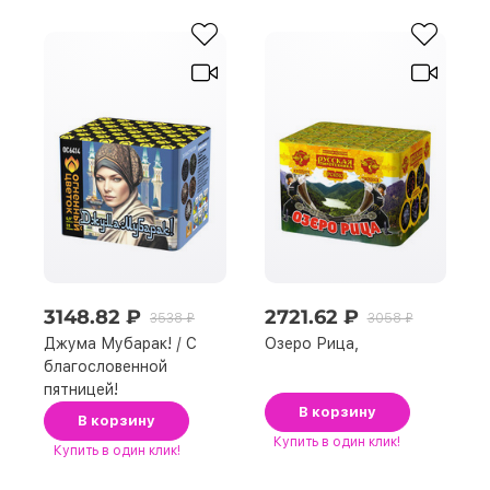
3148.82 ₽
2721.62 ₽
3538 ₽
3058 ₽
Джума Мубарак! / С
Озеро Рица,
благословенной
пятницей!
В корзину
В корзину
Купить
в один клик!
Купить
в один клик!