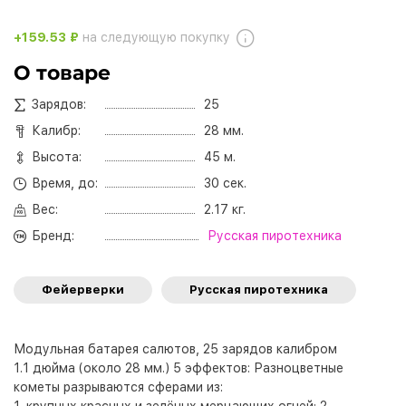
+159.53 ₽
на следующую покупку
О товаре
Зарядов:
25
Калибр:
28 мм.
Высота:
45 м.
Время, до:
30 сек.
Вес:
2.17 кг.
Бренд:
Русская пиротехника
Фейерверки
Русская пиротехника
Модульная батарея салютов, 25 зарядов калибром
1.1 дюйма (около 28 мм.) 5 эффектов: Разноцветные
кометы разрываются сферами из: