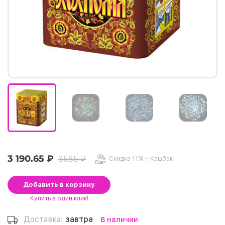
3 190.65 ₽
3585 ₽
Скидка 11% + Кэшбэк
Добавить
в корзину
Купить
в один клик!
Доставка:
завтра
В наличии