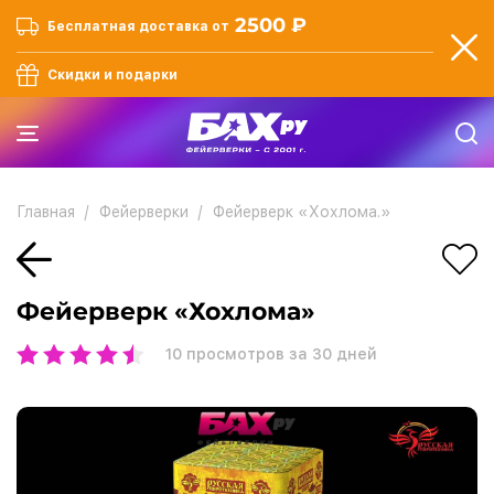
2500 ₽
Бесплатная доставка от
Скидки и подарки
Главная
Фейерверки
Фейерверк «Хохлома.»
Фейерверк «Хохлома»
10
просмотров за 30 дней