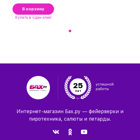
В корзину
Купить
в один клик!
25
лет
Интернет-магазин Бах.ру — фейерверки и
пиротехника, салюты и петарды.